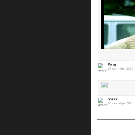
Митя
25 сентября 2025,
Soks7
26 сентября 2025,