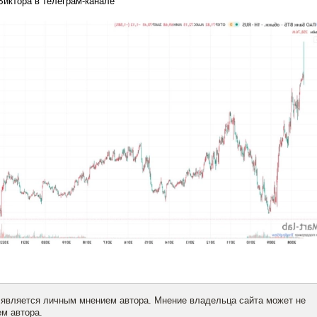
иктора в телеграм-канале
 является личным мнением автора. Мнение владельца сайта может не
м автора.