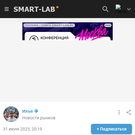
SMART-LAB
РЕКЛАМА • CONFA.SMART-LAB.RU
Илья
Новости рынков
31 июля 2025, 20:19
+ Подписаться