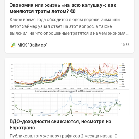
Экономия или жизнь «на всю катушку»: как
меняются траты летом? 🤑
Какое время года обходится людям дороже: зима или
лето? Займер узнал ответ на этот вопрос, а также
выяснил, на что опрошенные тратятся и на чем экономят
в теплые месяцы. Делимся с вами результатами...
МКК "Займер"
10:36
ВДО-доходности снижаются, несмотря на
Евротранс
Публиковал эту же пару графиков 2 месяца назад. С