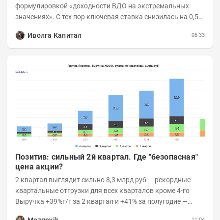
формулировкой «доходности ВДО на экстремальных
значениях». С тех пор ключевая ставка снизилась на 0,5
п.п., с 14,5 до 14%, а сам...
Иволга Капитал
06:33
Позитив: сильный 2й квартал. Где "безопасная"
цена акции?
2 квартал выглядит сильно 8,3 млрд руб — рекордные
квартальные отгрузки для всех кварталов кроме 4-го
Выручка +39%г/г за 2 квартал и +41% за полугодие —
очень сильно 👉Рост выручки ПАК...
11:04