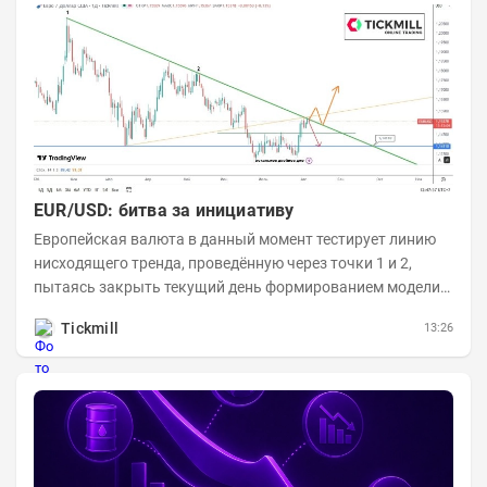
EUR/USD: битва за инициативу
Европейская валюта в данный момент тестирует линию
нисходящего тренда, проведённую через точки 1 и 2,
пытаясь закрыть текущий день формированием модели
медвежьего поглощения. Для продавцов это...
Tickmill
13:26