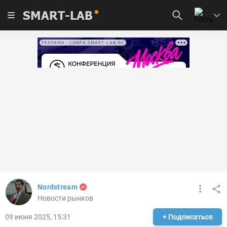
SMART-LAB
РЕКЛАМА • CONFA.SMART-LAB.RU
Nordstream
Новости рынков
09 июня 2025, 15:31
+ Подписаться