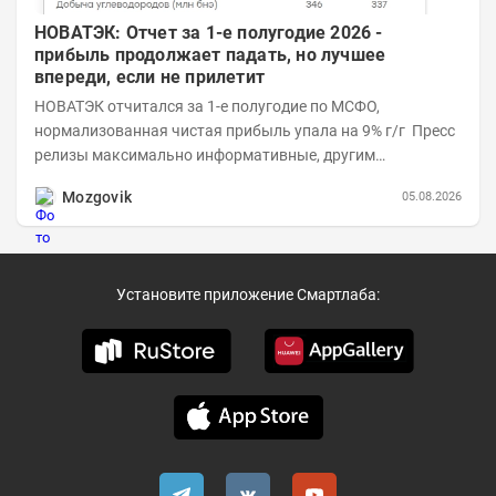
НОВАТЭК: Отчет за 1-е полугодие 2026 -
прибыль продолжает падать, но лучшее
впереди, если не прилетит
НОВАТЭК отчитался за 1-е полугодие по МСФО,
нормализованная чистая прибыль упала на 9% г/г Пресс
релизы максимально информативные, другим
компаниям в пример (тем более много цифр...
Mozgovik
05.08.2026
Установите приложение Смартлаба: