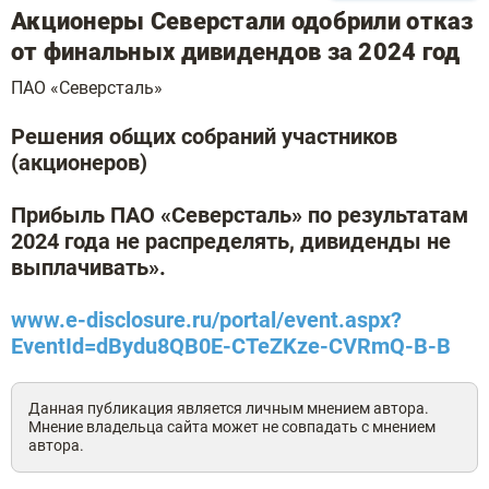
Акционеры Северстали одобрили отказ
от финальных дивидендов за 2024 год
ПАО «Северсталь»
Решения общих собраний участников
(акционеров)
Прибыль ПАО «Северсталь» по результатам
2024 года не распределять, дивиденды не
выплачивать».
www.e-disclosure.ru/portal/event.aspx?
EventId=dBydu8QB0E-CTeZKze-CVRmQ-B-B
Данная публикация является личным мнением автора.
Мнение владельца сайта может не совпадать с мнением
автора.