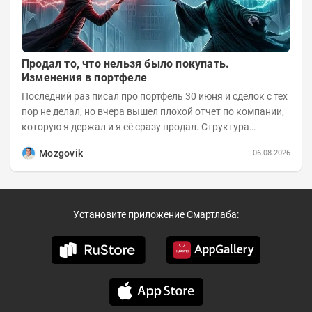
Продал то, что нельзя было покупать.
Изменения в портфеле
Последний раз писал про портфель 30 июня и сделок с тех
пор не делал, но вчера вышел плохой отчет по компании,
которую я держал и я её сразу продал. Структура
портфеля на 30.06.2026г.:
Mozgovik
06.08.2026
Установите приложение Смартлаба: