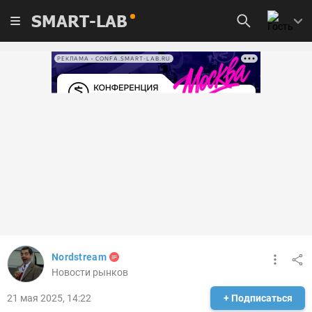
SMART-LAB
РЕКЛАМА • CONFA.SMART-LAB.RU
Nordstream
Новости рынков
21 мая 2025, 14:22
+ Подписаться