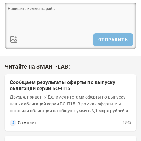
ОТПРАВИТЬ
Читайте на SMART-LAB:
Сообщаем результаты оферты по выпуску
облигаций серии БО-П15
Друзья, привет! ⚡️ Делимся итогами оферты по выпуску
наших облигаций серии БО-П15. В рамках оферты мы
погасили облигации на общую сумму в 3,1 млрд рублей из
5 млрд рублей всего выпуска. С...
Самолет
18:42