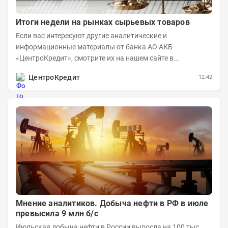
Итоги недели на рынках сырьевых товаров
Если вас интересуют другие аналитические и
информационные материалы от банка АО АКБ
«ЦентроКредит», смотрите их на нашем сайте в
информационном разделе . Рынок нефти...
ЦентроКредит
12:42
Мнение аналитиков. Добыча нефти в РФ в июле
превысила 9 млн б/с
Июльская добыча нефти в России выросла на 100 тыс.