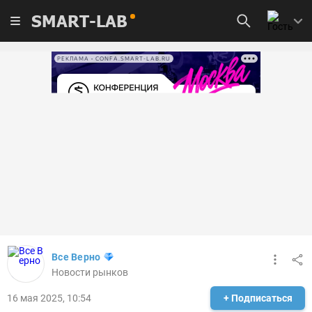
SMART-LAB
РЕКЛАМА • CONFA.SMART-LAB.RU
Все Верно
Новости рынков
16 мая 2025, 10:54
+ Подписаться