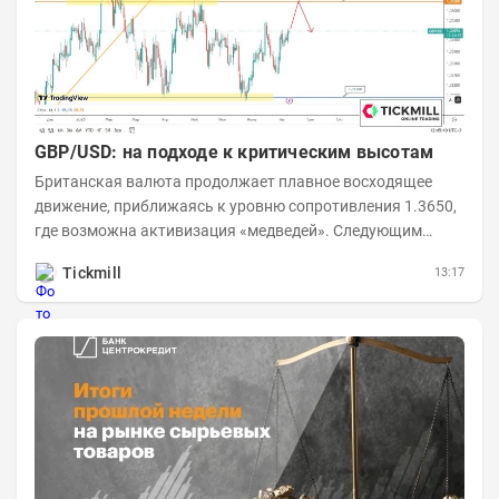
GBP/USD: на подходе к критическим высотам
Британская валюта продолжает плавное восходящее
движение, приближаясь к уровню сопротивления 1.3650,
где возможна активизация «медведей». Следующим
ключевым таргетом выступает уровень 1.3860,...
Tickmill
13:17