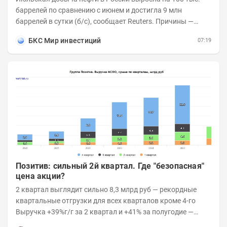
баррелей по сравнению с июнем и достигла 9 млн
баррелей в сутки (б/с), сообщает Reuters. Причины —
увеличилась переработка внутри страны и...
БКС Мир инвестиций
07:19
Позитив: сильный 2й квартал. Где "безопасная"
цена акции?
2 квартал выглядит сильно 8,3 млрд руб — рекордные
квартальные отгрузки для всех кварталов кроме 4-го
Выручка +39%г/г за 2 квартал и +41% за полугодие —
очень сильно 👉Рост выручки ПАК...