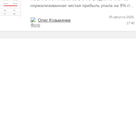
нормализованная чистая прибыль упала на 9% г/г
Пресс релизы максимально...
05 августа 2026,
Олег Кузьмичев
17:40