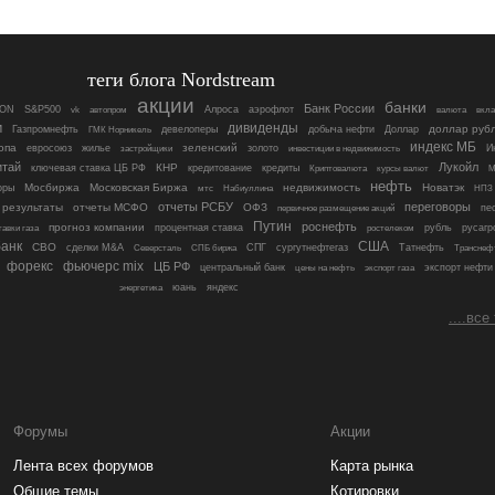
теги блога Nordstream
акции
банки
Банк России
ON
S&P500
Алроса
аэрофлот
vk
автопром
валюта
вкл
м
дивиденды
девелоперы
доллар руб
Газпромнефть
ГМК Норникель
добыча нефти
Доллар
индекс МБ
опа
зеленский
евросоюз
жилье
золото
инвестиции в недвижимость
И
застройщики
итай
Лукойл
КНР
ключевая ставка ЦБ РФ
кредитование
кредиты
Криптовалюта
курсы валют
М
нефть
Мосбиржа
Московская Биржа
недвижимость
Новатэк
оры
мтс
Набиуллина
НПЗ
отчеты РСБУ
переговоры
 результаты
отчеты МСФО
ОФЗ
пе
первичное размещение акций
Путин
роснефть
прогноз компании
процентная ставка
рубль
русагр
тавки газа
ростелеком
анк
США
СВО
сделки M&A
Северсталь
СПГ
сургутнефтегаз
Татнефть
СПБ биржа
Транснеф
форекс
фьючерс mix
ЦБ РФ
центральный банк
цены на нефть
экспорт нефти
экспорт газа
яндекс
энергетика
юань
....все
Форумы
Акции
Лента всех форумов
Карта рынка
Общие темы
Котировки