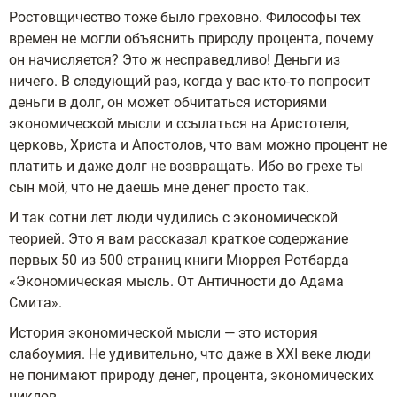
Ростовщичество тоже было греховно. Философы тех
времен не могли объяснить природу процента, почему
он начисляется? Это ж несправедливо! Деньги из
ничего. В следующий раз, когда у вас кто-то попросит
деньги в долг, он может обчитаться историями
экономической мысли и ссылаться на Аристотеля,
церковь, Христа и Апостолов, что вам можно процент не
платить и даже долг не возвращать. Ибо во грехе ты
сын мой, что не даешь мне денег просто так.
И так сотни лет люди чудились с экономической
теорией. Это я вам рассказал краткое содержание
первых 50 из 500 страниц книги Мюррея Ротбарда
«Экономическая мысль. От Античности до Адама
Смита».
История экономической мысли — это история
слабоумия. Не удивительно, что даже в XXI веке люди
не понимают природу денег, процента, экономических
циклов.