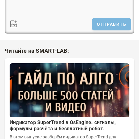
ОТПРАВИТЬ
Читайте на SMART-LAB:
Индикатор SuperTrend в OsEngine: сигналы,
формулы расчёта и бесплатный робот.
В этом выпуске разберём индикатор SuperTrend для