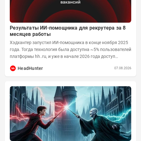
Результаты ИИ-помощника для рекрутера за 8
месяцев работы
Хэдхантер запустил ИИ-помощника в конце ноября 2025
года. Тогда технология была доступна ~5% пользователей
платформы hh․ru, и уже в начале 2026 года доступ
получили практически все работодатели....
HeadHunter
07.08.2026