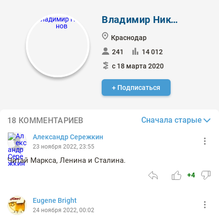
Владимир Никонов
Краснодар
241
14 012
с 18 марта 2020
+ Подписаться
Сначала старые
18 КОММЕНТАРИЕВ
Александр Сережкин
23 ноября 2022, 23:55
Читай Маркса, Ленина и Сталина.
+4
Eugene Bright
24 ноября 2022, 00:02