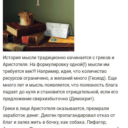
История мысли традиционно начинается с греков и
Аристотеля. На формулировку одной(!) мысли им
требуется век!!! Например, идея, что количество
ресурсов ограничено, а желаний много (Гесиод). Еще
много лет и мысль появляется, что полезность блага
падает до нуля и становится отрицательной, если его
предложение сверхизбыточно (Демокрит).
Греки в лице Аристотеля оказывается, презирали
заработок денег. Диоген пропагандировал отказ от
благ и залез жить в бочку, как собака. Пифагор,