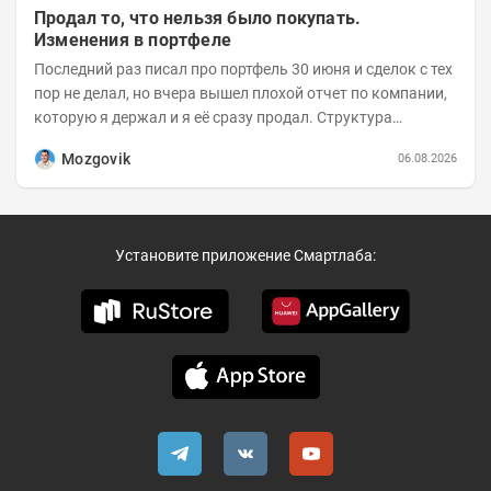
Продал то, что нельзя было покупать.
Изменения в портфеле
Последний раз писал про портфель 30 июня и сделок с тех
пор не делал, но вчера вышел плохой отчет по компании,
которую я держал и я её сразу продал. Структура
портфеля на 30.06.2026г.:
Mozgovik
06.08.2026
Установите приложение Смартлаба: