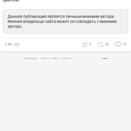
Данная публикация является личным мнением автора.
Мнение владельца сайта может не совпадать с мнением
автора.
2.4К
5
18
15
РЕКЛАМА • CONFA.SMART-LAB.RU