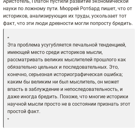
Аристотель, Платон пустили развитие экономической
науки по ложному пути. Мюррей Ротбард пишет, что от
историков, анализирующих их труды, ускользает тот
факт, что эти люди древности могли попросту бредить.
Эта проблема усугубляется печальной тенденцией,
имеющей место среди историков мысли,
рассматривать великих мыслителей прошлого как
обязательно цельных и последовательных. Это,
конечно, серьезная историографическая ошибка;
каким бы великим ни был мыслитель, он может
впасть в заблуждение и непоследовательность, и
даже иногда бредить. Похоже, что многие историки
научной мысли просто не в состоянии признать этот
простой факт.