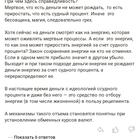
При чем здесь справедливость?
Мертвое, что есть деньги не может рождать, то есть
приростать, что есть судный процент. Иначе это
бесовщина, магия, следовательно грех.
Хотя сейчас на деньги смотрят как на энергию, которая
может оживлять мертвые процессы. А если это энергия,
то как она может приростать энергией за счет судного
процента? Закон сохранения энергии ни кто не отменял.
Если в одном месте прибыло значит в другом убыло.
Выходит и при таком подходе деньги-энергия не рождают
деньги-энергию за счет судного процента, а
перераспределяют ее.
В настоящее время деньги с идеологией ссудного
процента и даже без него — это средство по отбору
энергии (в том числе жизненной) в пользу реципиента.
А механизмы такого отъема становятся понятны при
установлении обменных курсов валют.
Показать 6 ответов