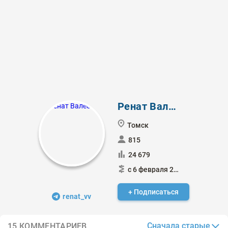
Ренат Валеев
Томск
815
24 679
с 6 февраля 2011
+ Подписаться
renat_vv
Сначала старые
15 КОММЕНТАРИЕВ