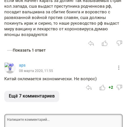
Если мок начнёт карать за допинг так называемых стран
кол.запада, сша выдаст преступника родченкова рф,
посадит вальцмана за сбитие боинга и воровство с
развязанной войной против славян, сша должны
покинуть ирак и сирию, то наше руководство рф выдаст
миру вакцину и лекарство от короновируса.думаю
японцы возрадуются
Показать 1 ответ
aps
08 марта 2020, 11:55
Китай оклемается экономически. Не вопрос)
+2
Ещё 7 комментариев