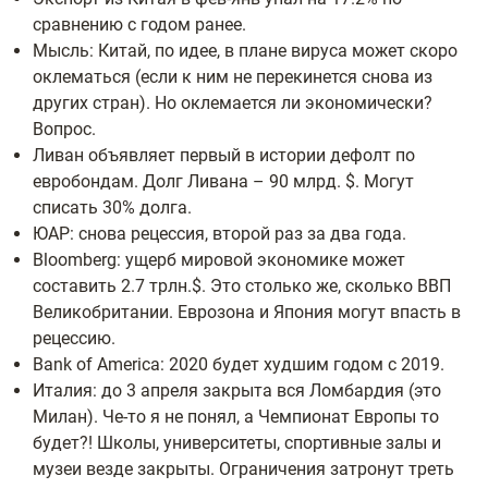
сравнению с годом ранее.
Мысль: Китай, по идее, в плане вируса может скоро
оклематься (если к ним не перекинется снова из
других стран). Но оклемается ли экономически?
Вопрос.
Ливан объявляет первый в истории дефолт по
евробондам. Долг Ливана – 90 млрд. $. Могут
списать 30% долга.
ЮАР: снова рецессия, второй раз за два года.
Bloomberg: ущерб мировой экономике может
составить 2.7 трлн.$. Это столько же, сколько ВВП
Великобритании. Еврозона и Япония могут впасть в
рецессию.
Bank of America: 2020 будет худшим годом с 2019.
Италия: до 3 апреля закрыта вся Ломбардия (это
Милан). Че-то я не понял, а Чемпионат Европы то
будет?! Школы, университеты, спортивные залы и
музеи везде закрыты. Ограничения затронут треть