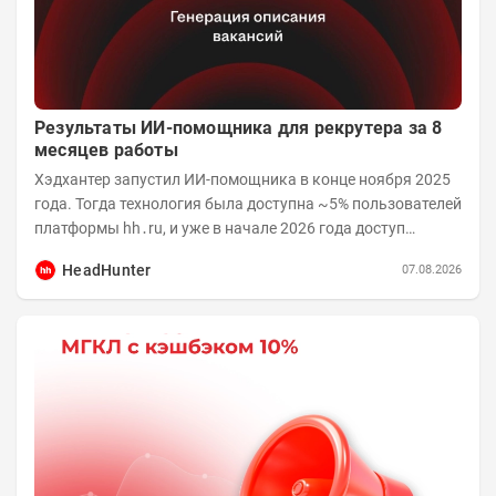
Результаты ИИ-помощника для рекрутера за 8
месяцев работы
Хэдхантер запустил ИИ-помощника в конце ноября 2025
года. Тогда технология была доступна ~5% пользователей
платформы hh․ru, и уже в начале 2026 года доступ
получили практически все работодатели....
HeadHunter
07.08.2026