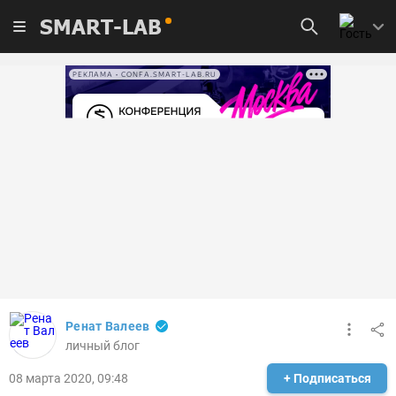
SMART-LAB
РЕКЛАМА • CONFA.SMART-LAB.RU
Ренат Валеев
личный блог
08 марта 2020, 09:48
+ Подписаться