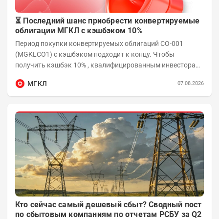
⏳ Последний шанс приобрести конвертируемые
облигации МГКЛ с кэшбэком 10%
Период покупки конвертируемых облигаций СО-001
(MGKLCO1) с кэшбэком подходит к концу. Чтобы
получить кэшбэк 10% , квалифицированным инвесторам
необходимо приобрести облигации на сумму от...
МГКЛ
07.08.2026
Кто сейчас самый дешевый сбыт? Сводный пост
по сбытовым компаниям по отчетам РСБУ за Q2