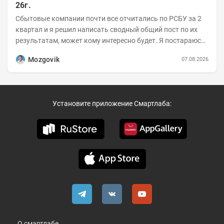
26г.
Сбытовые компании почти все отчитались по РСБУ за 2
квартал и я решил написать сводный общий пост по их
результатам, может кому интересно будет. Я постараюсь
коротко и в основном в виде...
Mozgovik
07.08.2026
Установите приложение Смартлаба:
О смартлабе