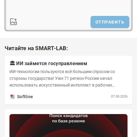
ОТПРАВИТЬ
Читайте на SMART-LAB:
🏛️ ИИ займется госуправлением
ИИ-технологии пользуются всё большим спросом со
стороны государства! Уже 71 регион России начал
использовать искусственный интеллект в рабочих
процессах, при этом затраты госсектора на ИИ растут...
Softline
07.08.2026