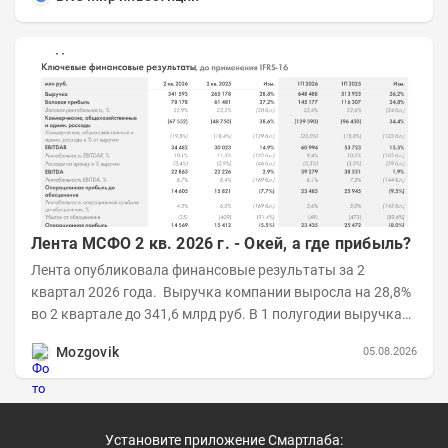
Лента МСФО 2 кв. 2026 г. - Окей, а где прибыль?
Лента опубликовала финансовые результаты за 2
квартал 2026 года. Выручка компании выросла на 28,8%
во 2 квартале до 341,6 млрд руб. В 1 полугодии выручка
составила 648,5 млрд руб. (+26,2%)....
Mozgovik
05.08.2026
Установите приложение Смартлаба: