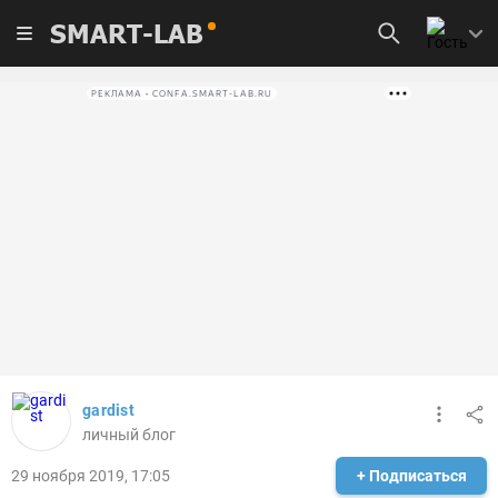
SMART-LAB
РЕКЛАМА • CONFA.SMART-LAB.RU
gardist
личный блог
29 ноября 2019, 17:05
+ Подписаться