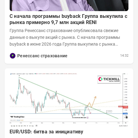
С начала программы buyback Группа выкупила с
рынка примерно 9,7 млн акций RENI
Группа Ренессанс страхование опубликовала свежие
данные о выкупе акций с рынка. C начала программы
buyback в июне 2026 года Группа выкупила с рынка
примерно 9,7 млн акций RENI. Общий уставной...
Ренессанс страхование
14:32
EUR/USD: битва за инициативу