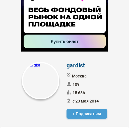
gardist
Москва
109
15 686
с 23 мая 2014
+ Подписаться