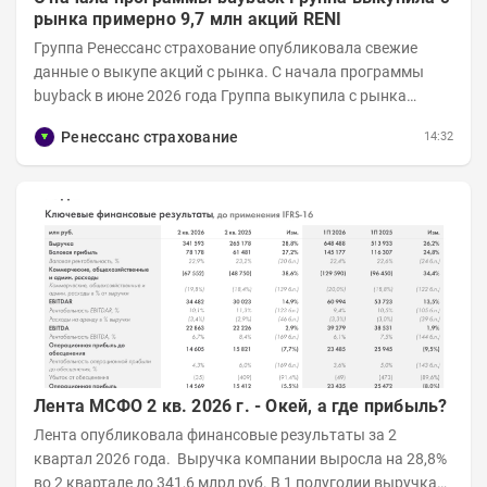
рынка примерно 9,7 млн акций RENI
Группа Ренессанс страхование опубликовала свежие
данные о выкупе акций с рынка. C начала программы
buyback в июне 2026 года Группа выкупила с рынка
примерно 9,7 млн акций RENI. Общий уставной...
Ренессанс страхование
14:32
Лента МСФО 2 кв. 2026 г. - Окей, а где прибыль?
Лента опубликовала финансовые результаты за 2
квартал 2026 года. Выручка компании выросла на 28,8%
во 2 квартале до 341,6 млрд руб. В 1 полугодии выручка