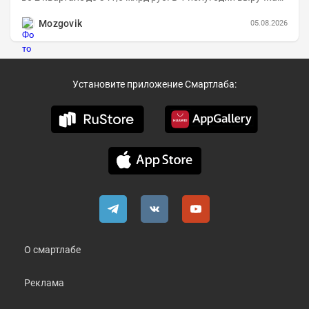
составила 648,5 млрд руб. (+26,2%)....
Mozgovik
05.08.2026
Установите приложение Смартлаба:
О смартлабе
Реклама