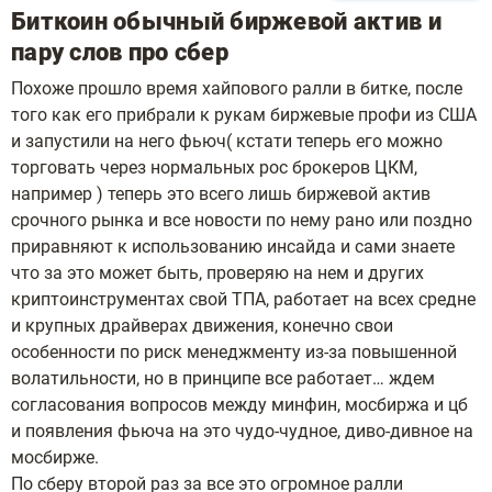
Биткоин обычный биржевой актив и
пару слов про сбер
Похоже прошло время хайпового ралли в битке, после
того как его прибрали к рукам биржевые профи из США
и запустили на него фьюч( кстати теперь его можно
торговать через нормальных рос брокеров ЦКМ,
например ) теперь это всего лишь биржевой актив
срочного рынка и все новости по нему рано или поздно
приравняют к использованию инсайда и сами знаете
что за это может быть, проверяю на нем и других
криптоинструментах свой ТПА, работает на всех средне
и крупных драйверах движения, конечно свои
особенности по риск менеджменту из-за повышенной
волатильности, но в принципе все работает… ждем
согласования вопросов между минфин, мосбиржа и цб
и появления фьюча на это чудо-чудное, диво-дивное на
мосбирже.
По сберу второй раз за все это огромное ралли