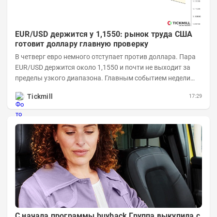
EUR/USD держится у 1,1550: рынок труда США
готовит доллару главную проверку
В четверг евро немного отступает против доллара. Пара
EUR/USD держится около 1,1550 и почти не выходит за
пределы узкого диапазона. Главным событием недели
станет завтрашняя публикация Nonfarm...
Tickmill
17:29
С начала программы buyback Группа выкупила с