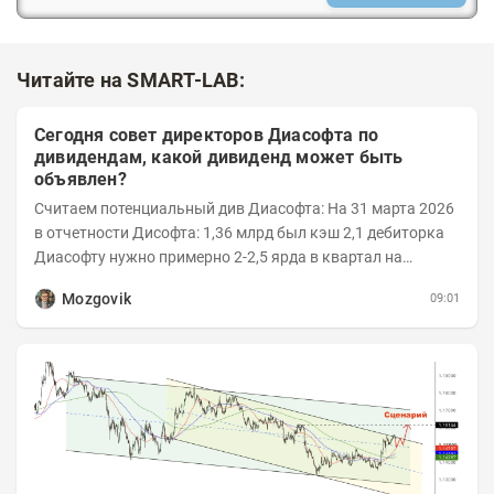
Читайте на SMART-LAB:
Сегодня совет директоров Диасофта по
дивидендам, какой дивиденд может быть
объявлен?
Считаем потенциальный див Диасофта: На 31 марта 2026
в отчетности Дисофта: 1,36 млрд был кэш 2,1 дебиторка
Диасофту нужно примерно 2-2,5 ярда в квартал на
расходы Считаем, что выручка 2...
Mozgovik
09:01