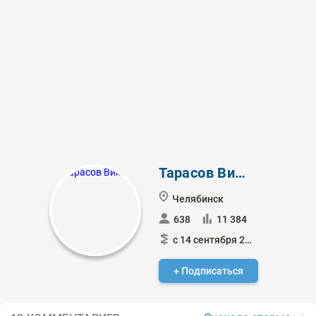
Тарасов Виктор
Челябинск
638
11 384
с 14 сентября 2014
+ Подписаться