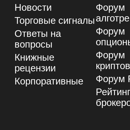
Новости
Форум
алготре
Торговые сигналы
Форум
Ответы на
опцион
вопросы
Форум
Книжные
крипто
рецензии
Форум 
Корпоративные
Рейтин
брокер