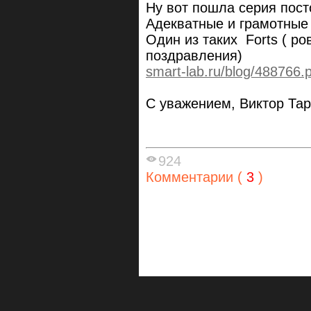
Ну вот пошла серия пост
Адекватные и грамотные 
Один из таких Forts ( ро
поздравления)
smart-lab.ru/blog/48876
С уважением, Виктор Та
924
Комментарии (
3
)