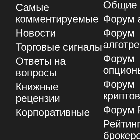
Общие
Самые
комментируемые
Форум 
Новости
Форум
алготре
Торговые сигналы
Форум
Ответы на
опцион
вопросы
Форум
Книжные
крипто
рецензии
Форум 
Корпоративные
Рейтин
брокер