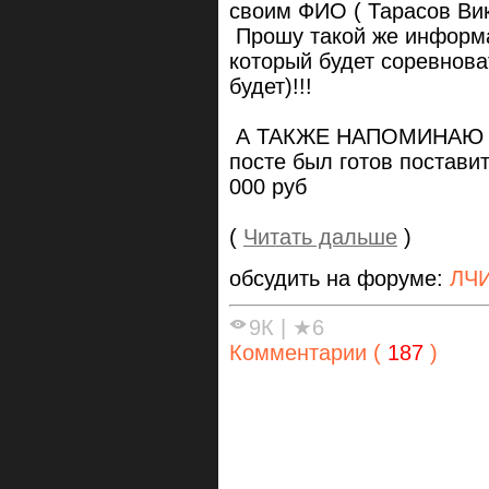
своим ФИО ( Тарасов Вик
Прошу такой же информа
который будет соревнова
будет)!!!
А ТАКЖЕ НАПОМИНАЮ ИМ
посте был готов постави
000 руб
(
Читать дальше
)
обсудить на форуме:
ЛЧИ
9К
|
★6
Комментарии (
187
)