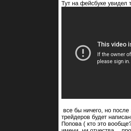
Тут на фейсбуке увидел 
все бы ничего, но после 
трейдеров будет написа
Попова ( кто это вообще
имени, ни отчества… про