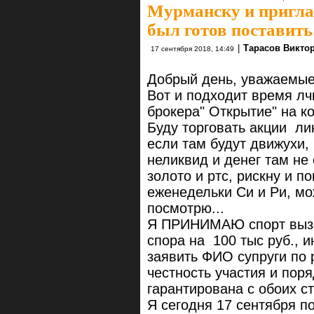
Мурманску и приглаш
был готов поставить
|
Тарасов Викто
17 сентября 2018, 14:49
Добрый день, уважаемые
Вот и подходит время лч
брокера" Открытие" на к
Буду торговать акции лик
если там будут движухи, 
неликвид и денег там не
золото и ртс, рискну и 
еженедельки Си и Ри, мо
посмотрю...
Я ПРИНИМАЮ спорт вызо
спора на 100 тыс руб., 
заявить ФИО супруги по р
честность участия и пор
гарантирована с обоих с
Я сегодня 17 сентября п