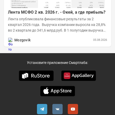
Лента МСФО 2 кв. 2026 г. - Окей, а где прибыль?
Лента опубликовала финансовые результаты за 2
квартал 2026 года. Выручка компании выросла на 28,8%
во 2 квартале до 341,6 млрд руб. В 1 полугодии выручка
составила 648,5 млрд руб. (+26,2%)....
Mozgovik
05.08.2026
Установите приложение Смартлаба: