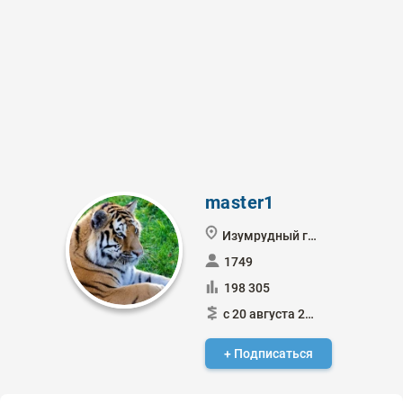
master1
Изумрудный город
1749
198 305
с 20 августа 2021
+ Подписаться