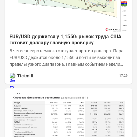
EUR/USD держится у 1,1550: рынок труда США
готовит доллару главную проверку
В четверг евро немного отступает против доллара. Пара
EUR/USD держится около 1,1550 и почти не выходит за
пределы узкого диапазона. Главным событием недели
станет завтрашняя публикация Nonfarm...
Tickmill
17:29