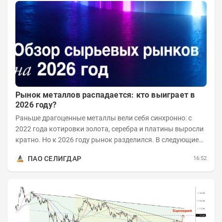
Рынок металлов распадается: кто выиграет в
2026 году?
Раньше драгоценные металлы вели себя синхронно: с
2022 года котировки золота, серебра и платины выросли
кратно. Но к 2026 году рынок разделился. В следующие
годы получат поддержку только металлы с...
ПАО СЕЛИГДАР
16:52