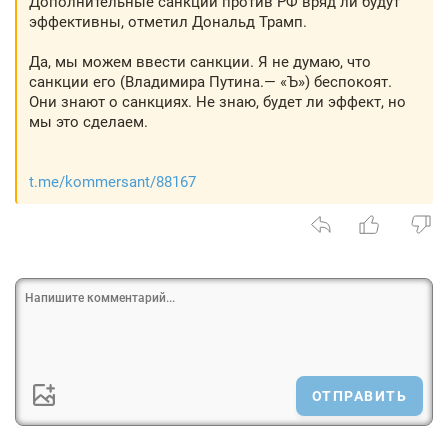
Дополнительные санкции против РФ вряд ли будут
эффективны, отметил Дональд Трамп.
Да, мы можем ввести санкции. Я не думаю, что
санкции его (Владимира Путина.— «Ъ») беспокоят.
Они знают о санкциях. Не знаю, будет ли эффект, но
мы это сделаем.
t.me/kommersant/88167
ОТПРАВИТЬ