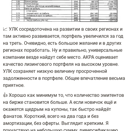
📈 УЛК сосредоточена на развитии в своих регионах и
там активно развивается, портфель увеличился за год
на треть. Очевидно, есть большое желание и в других
регионах поработать. Ну и правильно, универсальные
компании везде найдут себе место. АКРА оценивает
качество лизингового портфеля на высоком уровне.
УЛК сохраняет низкую величину просроченной
задолженности в портфеле. Общее впечатление весьма
приятное.
👍 Хорошо как минимум то, что количество эмитентов
на бирже становится больше. А если новичок ещё и
окажется щедрым на купоны, так быстро найдёт
фанатов. Короткий, всего на два года и без
амортизации, без оферты. Выглядит крепким. Я
поучаствую на небольшую сумму, диверсификацию