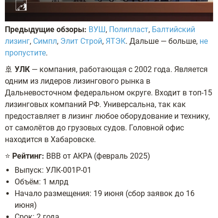
Предыдущие обзоры:
ВУШ
,
Полипласт
,
Балтийский
лизинг
,
Симпл
,
Элит Строй
,
ЯТЭК
. Дальше — больше,
не
пропустите
.
🚢
УЛК
— компания, работающая с 2002 года. Является
одним из лидеров лизингового рынка в
Дальневосточном федеральном округе. Входит в топ-15
лизинговых компаний РФ. Универсальна, так как
предоставляет в лизинг любое оборудование и технику,
от самолётов до грузовых судов. Головной офис
находится в Хабаровске.
⭐
Рейтинг:
BBB от АКРА (февраль 2025)
Выпуск: УЛК-001Р-01
Объём: 1 млрд
Начало размещения: 19 июня (сбор заявок до 16
июня)
Срок: 2 года