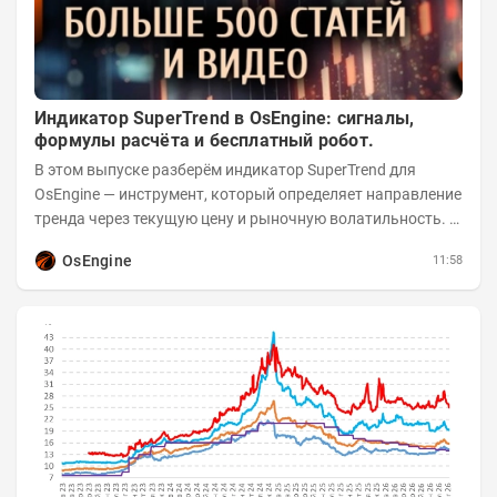
Индикатор SuperTrend в OsEngine: сигналы,
формулы расчёта и бесплатный робот.
В этом выпуске разберём индикатор SuperTrend для
OsEngine — инструмент, который определяет направление
тренда через текущую цену и рыночную волатильность. В
отличие от сложных осцилляторов, он...
OsEngine
11:58