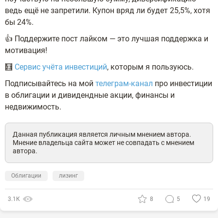
ведь ещё не запретили. Купон вряд ли будет 25,5%, хотя
бы 24%.
👍 Поддержите пост лайком — это лучшая поддержка и
мотивация!
🧮
Сервис учёта инвестиций
, которым я пользуюсь.
Подписывайтесь на мой
телеграм-канал
про инвестиции
в облигации и дивидендные акции, финансы и
недвижимость.
Данная публикация является личным мнением автора.
Мнение владельца сайта может не совпадать с мнением
автора.
Облигации
лизинг
3.1К
8
5
19