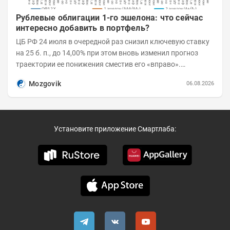
Рублевые облигации 1-го эшелона: что сейчас
интересно добавить в портфель?
ЦБ РФ 24 июля в очередной раз снизил ключевую ставку
на 25 б. п., до 14,00% при этом вновь изменил прогноз
траектории ее понижения сместив его «вправо».
Возросшие проинфляционные риски усилились,...
Mozgovik
06.08.2026
Установите приложение Смартлаба: