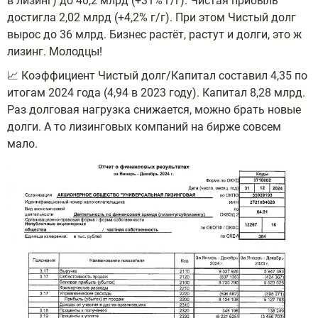
в лизинг) до 40,2 млрд (+31% г/г). Чистая прибыль
достигла 2,02 млрд (+4,2% г/г). При этом Чистый долг
вырос до 36 млрд. Бизнес растёт, растут и долги, это ж
лизинг. Молодцы!
📈 Коэффициент Чистый долг/Капитал составил 4,35 по
итогам 2024 года (4,94 в 2023 году). Капитал 8,28 млрд.
Раз долговая нагрузка снижается, можно брать новые
долги. А то лизинговых компаний на бирже совсем
мало.