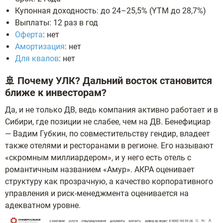
Купонная доходность: до 24–25,5% (YTM до 28,7%)
Выплаты: 12 раз в год
Оферта
: нет
Амортизация
: нет
Для квалов
: нет
🚢 Почему УЛК? Дальний восток становится
ближе к инвесторам?
Да, и не только ДВ, ведь компания активно работает и в
Сибири, где позиции не слабее, чем на ДВ. Бенефициар
— Вадим Губкин, по совместительству гендир, владеет
также отелями и ресторанами в регионе. Его называют
«скромным миллиардером», и у него есть отель с
романтичным названием «Амур». АКРА оценивает
структуру как прозрачную, а качество корпоративного
управления и риск-менеджмента оценивается на
адекватном уровне.