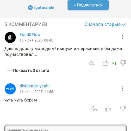
+ Подписаться
igotosochi
Сначала старые
5 КОММЕНТАРИЕВ
Fond&Flow
16 июня 2025, 08:46
Даёшь дорогу молодым! выпуск интересный, я бы даже
поучаствовал...
+1
Показать 3 ответа
dividends, yeah!
16 июня 2025, 11:56
чуть-чуть берем