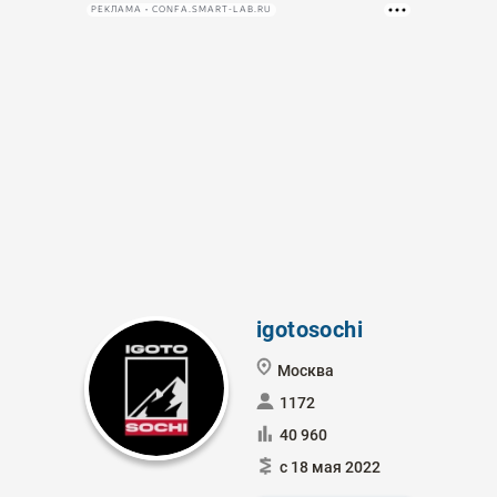
РЕКЛАМА • CONFA.SMART-LAB.RU
igotosochi
Москва
1172
40 960
с 18 мая 2022