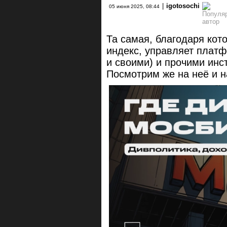
|
igotosochi
05 июня 2025, 08:44
Та самая, благодаря кот
индекс, управляет платф
и своими) и прочими инс
Посмотрим же на неё и 