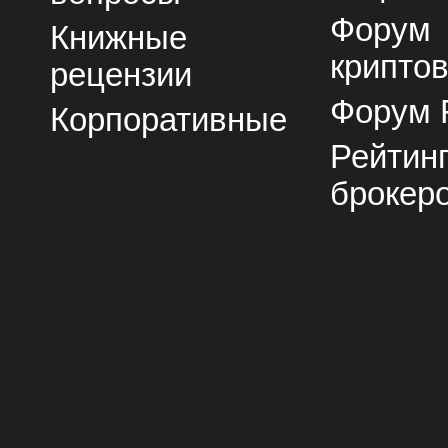
Форум
Книжные
крипто
рецензии
Форум 
Корпоративные
Рейтин
брокер