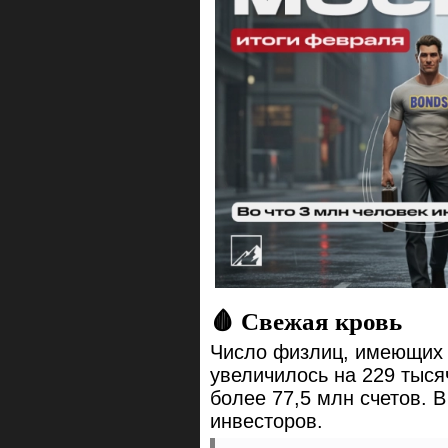
🩸 Свежая кровь
Число физлиц, имеющих 
увеличилось на 229 тыся
более 77,5 млн счетов. 
инвесторов.