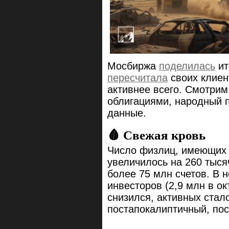
Мосбиржа
поделилась
ит
пересчитала
своих клиен
активнее всего. Смотрим
облигациями, народный 
данные.
🩸 Свежая кровь
Число физлиц, имеющих 
увеличилось на 260 тыся
более 75 млн счетов. В 
инвесторов (2,9 млн в ок
снизился, активных ста
постапокалиптичный, пос