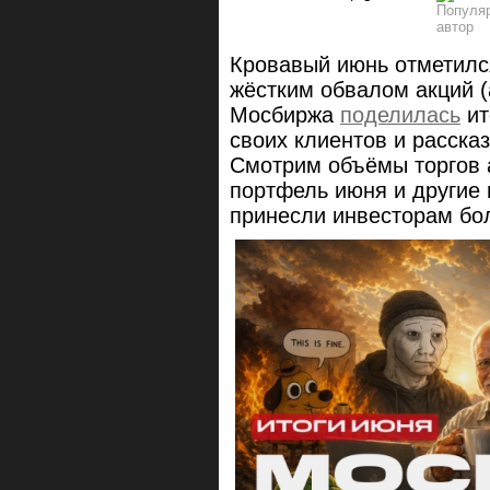
Кровавый июнь отметилс
жёстким обвалом акций (
Мосбиржа
поделилась
ит
своих клиентов и рассказ
Смотрим объёмы торгов 
портфель июня и другие
принесли инвесторам бол