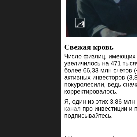
Свежая кровь
Число физлиц, имеющих 
увеличилось на 471 тыся
более 66,33 млн счетов 
активных инвесторов (3,
покуролесили, ведь снач
корректировалось.
Я, один из этих 3,86 мл
канал
про инвестиции и п
подписывайтесь.