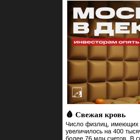
🩸 Свежая кровь
Число физлиц, имеющих 
увеличилось на 400 тыся
более 76 млн счетов. В 