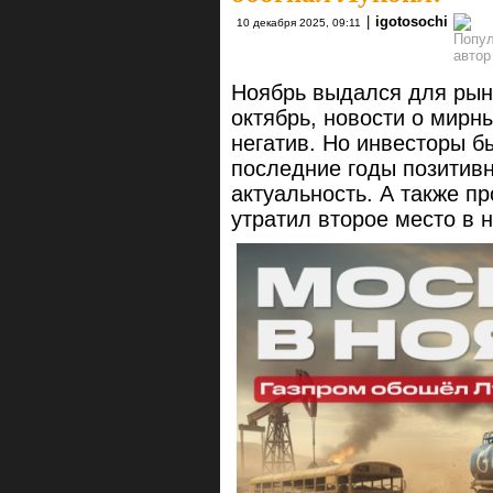
|
igotosochi
10 декабря 2025, 09:11
Ноябрь выдался для рын
октябрь, новости о мирн
негатив. Но инвесторы б
последние годы позитив
актуальность. А также п
утратил второе место в 