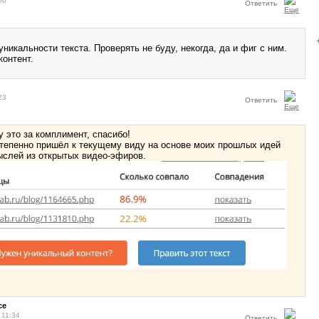
00
Ответить
никальности текста. Проверять не буду, некогда, да и фиг с ним.
контент.
23
Ответить
чту это за комплимент, спасибо!
степенно пришёл к текущему виду на основе моих прошлых идей
мыслей из открытых видео-эфиров.
ce
 11:34
Ответить