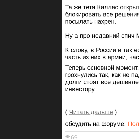
Та же тетя Каллас открыт
блокировать все решения
посылать нахрен.
Ну а про недавний спич 
К слову, в России и так
часть из них в армии, час
Теперь основной момент.
грохнулись так, как не п
долги стоят все дешевл
инвестору.
(
Читать дальше
)
обсудить на форуме:
Пол
69