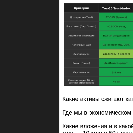
Какие активы сжигают ка
Где мы в экономическом
Какие вложения и в како
млн — 10 млн и 50+ млн