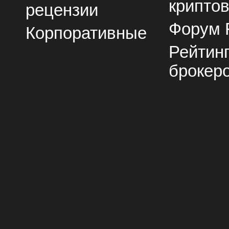
крипто
рецензии
Форум 
Корпоративные
Рейтин
брокер