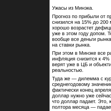
Ужасы из Минэка.
Прогноз по прибыли от п
снизился на 15% до 200 
хорошо возрастет дефиц
уже в этом году допом. 
вообще все деньги рынка
на ставки рынка.
При этом в Минэке все ра
инфляция снизится к 4% 
верят уже в ЦБ и объект
реальностью.
Туда же — дилемма с ку
среднегодовому значению
фактически конец апреля,
доллар нужно уже сейчас
что доллар падает. Это,
полтора месяца — падае