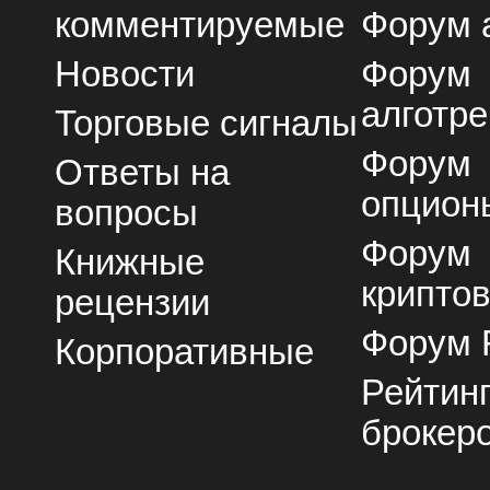
комментируемые
Форум 
Новости
Форум
алготре
Торговые сигналы
Форум
Ответы на
опцион
вопросы
Форум
Книжные
крипто
рецензии
Форум 
Корпоративные
Рейтин
брокер