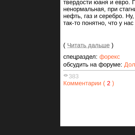
твердости юаня и евро. П
ненормальная, при стаг
нефть, газ и серебро. Ну
так-то понятно, что у нас
(
Читать дальше
)
спецраздел:
форекс
обсудить на форуме:
Дол
383
Комментарии (
2
)