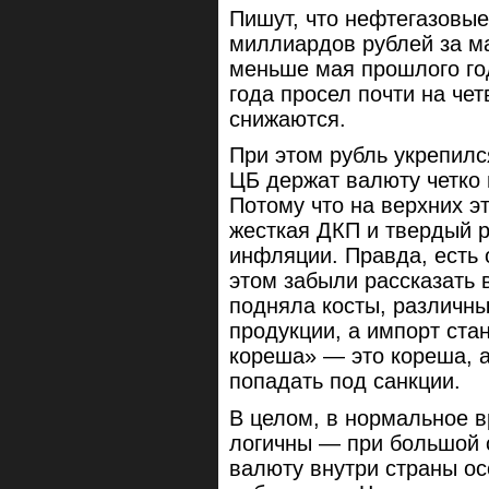
Пишут, что нефтегазовы
миллиардов рублей за м
меньше мая прошлого год
года просел почти на чет
снижаются.
При этом рубль укрепилс
ЦБ держат валюту четко 
Потому что на верхних э
жесткая ДКП и твердый р
инфляции. Правда, есть
этом забыли рассказать
подняла косты, различн
продукции, а импорт ста
кореша» — это кореша, а
попадать под санкции.
В целом, в нормальное в
логичны — при большой с
валюту внутри страны ос