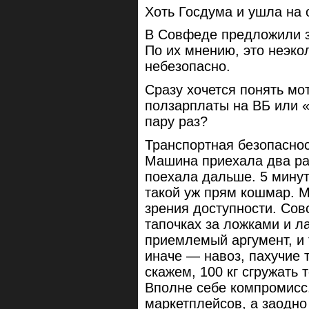
Хоть Госдума и ушла на 
В Совфеде предложили з
По их мнению, это неэко
небезопасно.
Сразу хочется понять мот
ползарплаты на ВБ или «
пару раз?
Транспортная безопаснос
Машина приехала два раз
поехала дальше. 5 минут
такой уж прям кошмар. М
зрения доступности. Сов
тапочках за ложками и 
приемлемый аргумент, и 
иначе — навоз, пахучие 
скажем, 100 кг сгружать 
Вполне себе компромисс
маркетплейсов, а заодно