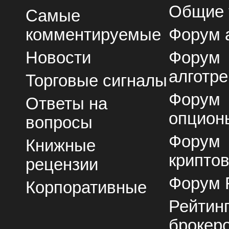
Общие
Самые
комментируемые
Форум 
Новости
Форум
алготре
Торговые сигналы
Форум
Ответы на
опцион
вопросы
Форум
Книжные
крипто
рецензии
Форум 
Корпоративные
Рейтин
брокер