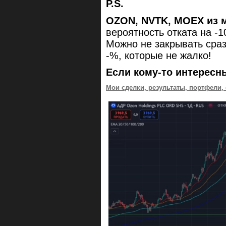
P.S.
OZON, NVTK, MOEX из 
вероятность отката на -
Можно не закрывать сраз
-%, которые не жалко!
Если кому-то интересн
Мои сделки, результаты, портфели,