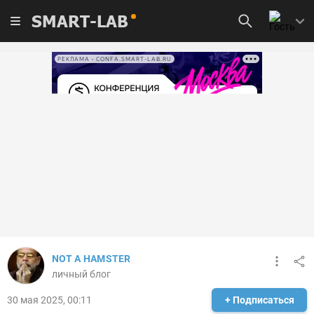
SMART-LAB
РЕКЛАМА • CONFA.SMART-LAB.RU
NOT A HAMSTER
личный блог
30 мая 2025, 00:11
+ Подписаться