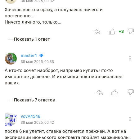
30 мая 2025, 00:32
Хочешь всего и сразу, а получаешь ничего и
постепенно....
Ничего личного, только…
+3
Показать 1 ответ
master1
30 мая 2025, 00:33
А кто-то хочет наоборот, например купить что-то
импортное дешевле. И их мысли пока материальнее
ваших.
Показать 7 ответов
vovA4546
30 мая 2025, 00:42
после 6 не улетит, ставка останется прежней. А вот на
экспирации июньского контракта пройдут маржинколы,