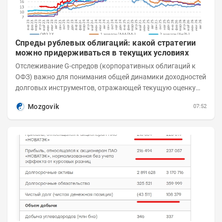
Спреды рублевых облигаций: какой стратегии
можно придерживаться в текущих условиях
Отслеживание G-спредов (корпоративных облигаций к
ОФЗ) важно для понимания общей динамики доходностей
долговых инструментов, отражающей текущую оценку
премий за корпоративный риск. С 20-х чисел...
Mozgovik
07:52