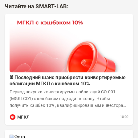
Читайте на SMART-LAB:
⏳ Последний шанс приобрести конвертируемые
облигации МГКЛ с кэшбэком 10%
Период покупки конвертируемых облигаций СО-001
(MGKLCO1) с кэшбэком подходит к концу. Чтобы
получить кэшбэк 10% , квалифицированным инвесторам
необходимо приобрести облигации на сумму от...
МГКЛ
10:02