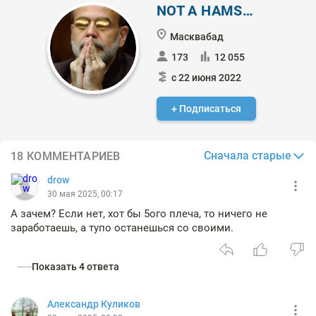
NOT A HAMSTER
Масквабад
173
12 055
с 22 июня 2022
+ Подписаться
Сначала старые
18 КОММЕНТАРИЕВ
drow
30 мая 2025, 00:17
А зачем? Если нет, хот бы 5ого плеча, то ничего не
заработаешь, а тупо останешься со своими.
Показать 4 ответа
Александр Куликов