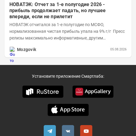
НОВАТЭК: Отчет за 1-е полугодие 2026 -
прибыль продолжает падать, но лучшее
впереди, если не прилетит
НОВАТЭК отчитался за 1-е полугодие по МСФО,
нормализованная чистая прибыль упала на 9% г/г Пресс
релизы максимально информативные, другим
компаниям в пример (тем более много цифр...
Mozgovik
05.08.2026
Установите приложение Смартлаба: