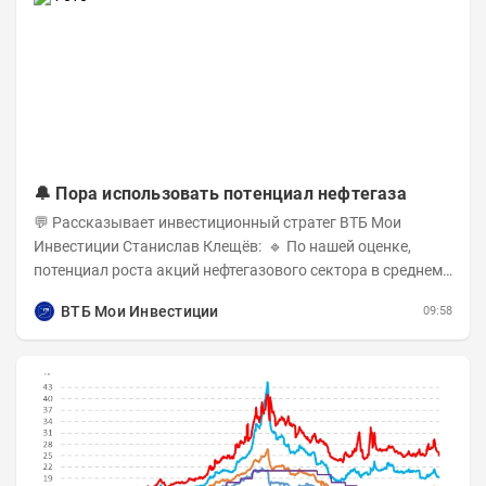
🔔 Пора использовать потенциал нефтегаза
💬 Рассказывает инвестиционный стратег ВТБ Мои
Инвестиции Станислав Клещёв: 🔹 По нашей оценке,
потенциал роста акций нефтегазового сектора в среднем
составляет около 40% . Поддержку сектору...
ВТБ Мои Инвестиции
09:58