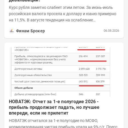
Курс рубля заметно слабеет этим летом. За июнь-июль
российская валюта просела к доллару и юаню примерно
на 11,5%. В августе тенденция на ослабление
продолжается. Причем усилило давление...
Финам Брокер
06.08.2026
НОВАТЭК: Отчет за 1-е полугодие 2026 -
прибыль продолжает падать, но лучшее
впереди, если не прилетит
НОВАТЭК отчитался за 1-е полугодие по МСФО,
нормализованная чистая прибыль упала на 9% г/г Пресс