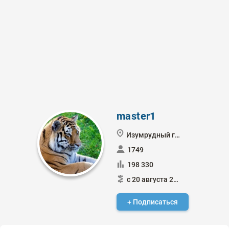
master1
Изумрудный город
1749
198 330
с 20 августа 2021
+ Подписаться