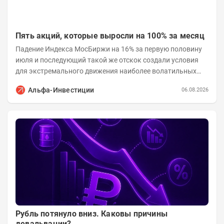
Пять акций, которые выросли на 100% за месяц
Падение Индекса МосБиржи на 16% за первую половину
июля и последующий такой же отскок создали условия
для экстремального движения наиболее волатильных
бумаг. Проанализируем, рост акций Сегежи,...
Альфа-Инвестиции
06.08.2026
Рубль потянуло вниз. Каковы причины
девальвации?