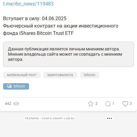
t.me/rbc_news/119483
Вступает в силу: 04.06.2025
Фьючерсный контракт на акции инвестиционного
фонда iShares Bitcoin Trust ETF
Данная публикация является личным мнением автора.
Мнение владельца сайта может не совпадать с мнением
автора.
мобильный пост
криптовалюта
bitcoin
bitcoin
442
2
1
3
РЕКЛАМА • CONFA.SMART-LAB.RU