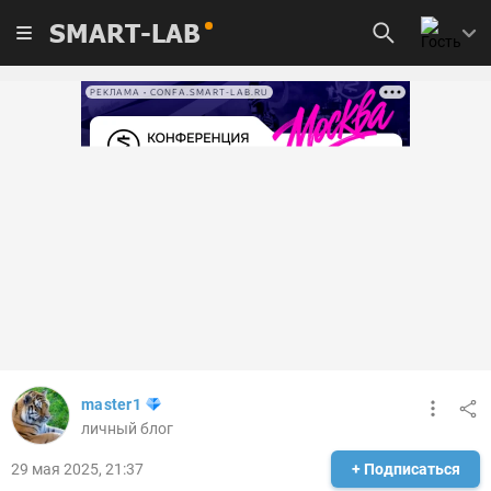
SMART-LAB
РЕКЛАМА • CONFA.SMART-LAB.RU
master1
личный блог
29 мая 2025, 21:37
+ Подписаться