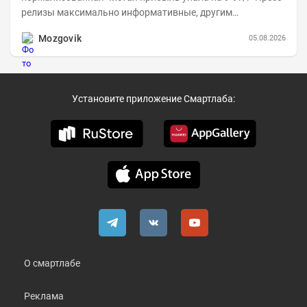
релизы максимально информативные, другим
компаниям в пример (тем более много цифр...
Mozgovik
05.08.2026
Установите приложение Смартлаба:
О смартлабе
Реклама