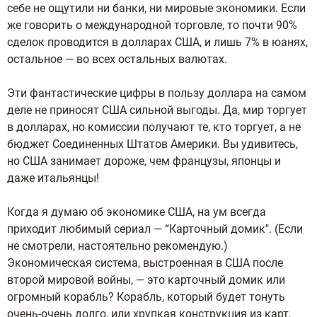
себе не ощутили ни банки, ни мировые экономики. Если
же говорить о международной торговле, то почти 90%
сделок проводится в долларах США, и лишь 7% в юанях,
остальное — во всех остальных валютах.
Эти фантастические цифры в пользу доллара на самом
деле не приносят США сильной выгоды. Да, мир торгует
в долларах, но комиссии получают те, кто торгует, а не
бюджет Соединенных Штатов Америки. Вы удивитесь,
но США занимает дороже, чем французы, японцы и
даже итальянцы!
Когда я думаю об экономике США, на ум всегда
приходит любимый сериал — “Карточный домик". (Если
не смотрели, настоятельно рекомендую.)
Экономическая система, выстроенная в США после
второй мировой войны, — это карточный домик или
огромный корабль? Корабль, который будет тонуть
очень-очень долго, или хрупкая конструкция из карт,