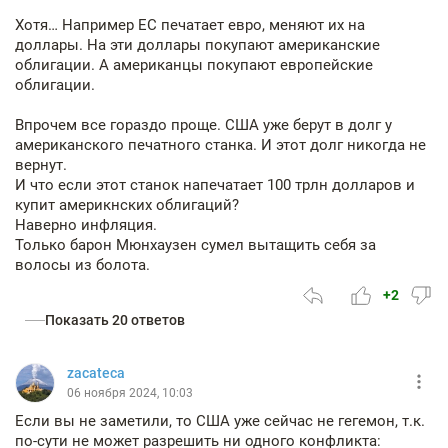
Хотя… Например ЕС печатает евро, меняют их на
доллары. На эти доллары покупают американские
облигации. А американцы покупают европейские
облигации.
Впрочем все гораздо проще. США уже берут в долг у
американского печатного станка. И этот долг никогда не
вернут.
И что если этот станок напечатает 100 трлн долларов и
купит америкнских облигаций?
Наверно инфляция.
Только барон Мюнхаузен сумел вытащить себя за
волосы из болота.
+2
Показать 20 ответов
zacateca
06 ноября 2024, 10:03
Если вы не заметили, то США уже сейчас не гегемон, т.к.
по-сути не может разрешить ни одного конфликта: