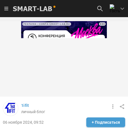
SMART-LAB
РЕКЛАМА • CONFA.SMART-LAB.RU
1ifit
личный блог
06 ноября 2024, 09:52
+ Подписаться