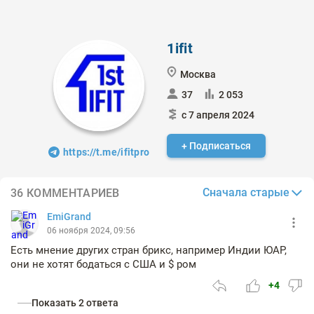
1ifit
Москва
37
2 053
с 7 апреля 2024
+ Подписаться
https://t.me/ifitpro
Сначала старые
36 КОММЕНТАРИЕВ
EmiGrand
06 ноября 2024, 09:56
Есть мнение других стран брикс, например Индии ЮАР,
они не хотят бодаться с США и $ ром
+4
Показать 2 ответа