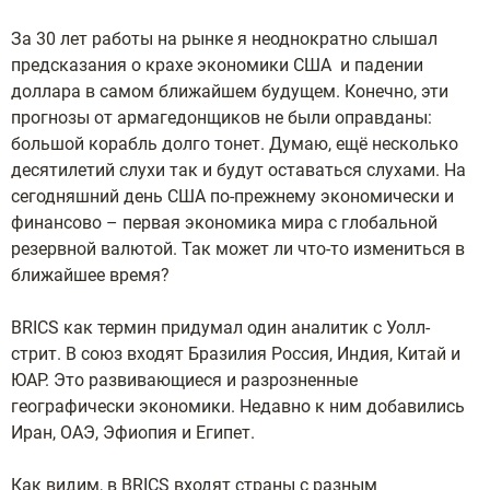
За 30 лет работы на рынке я неоднократно слышал
предсказания о крахе экономики США и падении
доллара в самом ближайшем будущем. Конечно, эти
прогнозы от армагедонщиков не были оправданы:
большой корабль долго тонет. Думаю, ещё несколько
десятилетий слухи так и будут оставаться слухами. На
сегодняшний день США по-прежнему экономически и
финансово – первая экономика мира с глобальной
резервной валютой. Так может ли что-то измениться в
ближайшее время?
BRICS как термин придумал один аналитик с Уолл-
стрит. В союз входят Бразилия Россия, Индия, Китай и
ЮАР. Это развивающиеся и разрозненные
географически экономики. Недавно к ним добавились
Иран, ОАЭ, Эфиопия и Египет.
Как видим, в BRICS входят страны с разным