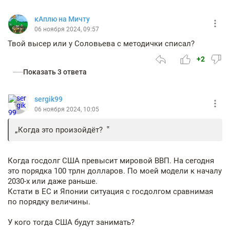
кАплю на Мичту
06 ноября 2024, 09:57
Твой высер или у Соловьева с методички списал?
+2
Показать 3 ответа
sergik99
06 ноября 2024, 10:05
Когда это произойдёт?
Когда госдолг США превысит мировой ВВП. На сегодня
это порядка 100 трлн долларов. По моей модели к началу
2030-х или даже раньше.
Кстати в ЕС и Японии ситуация с госдолгом сравнимая
по порядку величины.
У кого тогда США будут занимать?