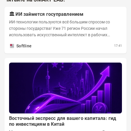
🏛️ ИИ займется госуправлением
ИИ-технологии пользуются всё большим спросом со
стороны государства! Уже 71 регион России начал
использовать искусственный интеллект в рабочих
процессах, при этом затраты госсектора на ИИ растут...
Softline
17:41
Восточный экспресс для вашего капитала: гид
по инвестициям в Китай