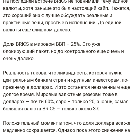
На последней встрече BRICS не поднимали тему единой
валюты, хотя раньше это был настоящий хайп. Кажется,
это хороший знак: лучше обсуждать реальные и
практичные вещи, простые в исполнении. До единой
валюты еще слишком далеко.
Доля BRICS в мировом ВВП – 25%. Это уже
блокирующий пакет, но до контрольного еще очень и
очень далеко.
Реальность такова, что ликвидность, которая нужна
центральным банкам стран и крупным инвесторам, по-
прежнему в долларах. И это останется неизменным еще
долгое время. Мировые валютные резервы тоже в
долларах — почти 60%, евро – только 20, а юань, самая
большая валюта BRICS – только около 3%.
Положительный момент в том, что доля доллара все же
медленно сокращается. Однако пока этого снижения на