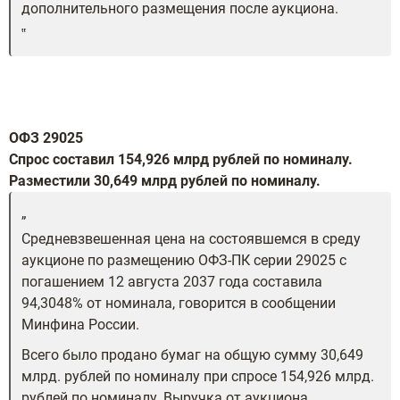
дополнительного размещения после аукциона.
ОФЗ
29025
Спрос составил 154,926 млрд рублей по номиналу.
Разместили 30,649 млрд рублей по номиналу
.
Средневзвешенная цена на состоявшемся в среду
аукционе по размещению ОФЗ-ПК серии 29025 с
погашением 12 августа 2037 года составила
94,3048% от номинала, говорится в сообщении
Минфина России.
Всего было продано бумаг на общую сумму 30,649
млрд. рублей по номиналу при спросе 154,926 млрд.
рублей по номиналу. Выручка от аукциона