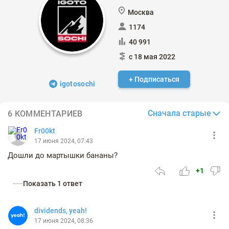
Москва
1174
40 991
с 18 мая 2022
+ Подписаться
igotosochi
Сначала старые
6 КОММЕНТАРИЕВ
Fr00kt
17 июня 2024, 07:43
Дошли до мартышки бананы?
+1
Показать 1 ответ
dividends, yeah!
17 июня 2024, 08:36