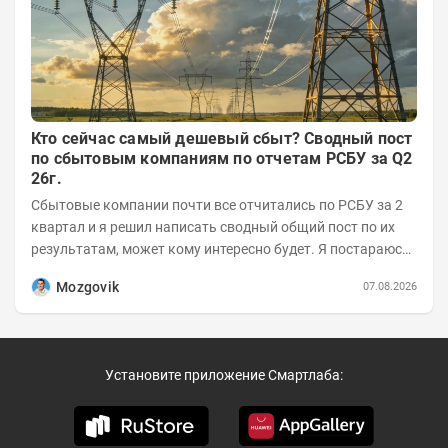
Кто сейчас самый дешевый сбыт? Сводный пост
по сбытовым компаниям по отчетам РСБУ за Q2
26г.
Сбытовые компании почти все отчитались по РСБУ за 2
квартал и я решил написать сводный общий пост по их
результатам, может кому интересно будет. Я постараюсь
коротко и в основном в виде...
Mozgovik
07.08.2026
Установите приложение Смартлаба: