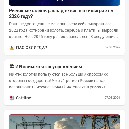
Рынок металлов распадается: кто выиграет в
2026 году?
Раньше драгоценные металлы вели себя синхронно: с
2022 года котировки золота, серебра и платины выросли
кратно. Но к 2026 году рынок разделился. В следующие
годы получат поддержку только металлы с...
ПАО СЕЛИГДАР
06.08.2026
🏛️ ИИ займется госуправлением
ИИ-технологии пользуются всё большим спросом со
стороны государства! Уже 71 регион России начал
использовать искусственный интеллект в рабочих
процессах, при этом затраты госсектора на ИИ растут...
Softline
07.08.2026