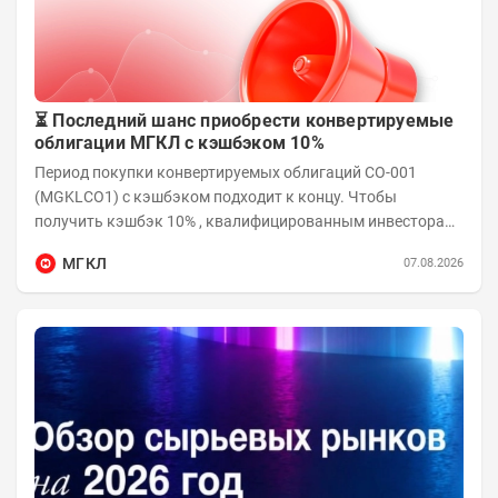
⏳ Последний шанс приобрести конвертируемые
облигации МГКЛ с кэшбэком 10%
Период покупки конвертируемых облигаций СО-001
(MGKLCO1) с кэшбэком подходит к концу. Чтобы
получить кэшбэк 10% , квалифицированным инвесторам
необходимо приобрести облигации на сумму от...
МГКЛ
07.08.2026