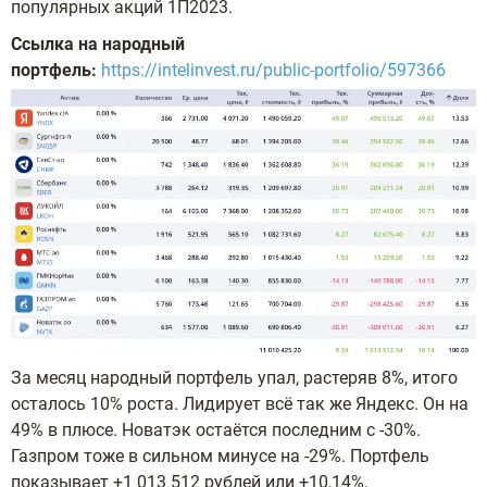
популярных акций 1П2023.
Ссылка на народный
портфель:
https://intelinvest.ru/public-portfolio/597366
За месяц народный портфель упал, растеряв 8%, итого
осталось 10% роста. Лидирует всё так же Яндекс. Он на
49% в плюсе. Новатэк остаётся последним с -30%.
Газпром тоже в сильном минусе на -29%. Портфель
показывает +1 013 512 рублей или +10,14%.