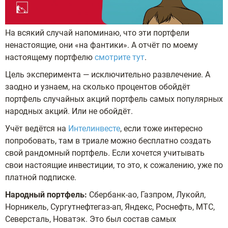
На всякий случай напоминаю, что эти портфели
ненастоящие, они «на фантики». А отчёт по моему
настоящему портфелю
смотрите тут
.
Цель эксперимента — исключительно развлечение. А
заодно и узнаем, на сколько процентов обойдёт
портфель случайных акций портфель самых популярных
народных акций. Или не обойдёт.
Учёт ведётся на
Интелинвесте
, если тоже интересно
попробовать, там в триале можно бесплатно создать
свой рандомный портфель. Если хочется учитывать
свои настоящие инвестиции, то это, к сожалению, уже по
платной подписке.
Народный портфель:
Сбербанк-ао, Газпром, Лукойл,
Норникель, Сургутнефтегаз-ап, Яндекс, Роснефть, МТС,
Северсталь, Новатэк. Это был состав самых