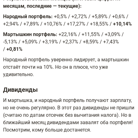
месяцам, последние — текущие):
Народный портфель:
+0,5% / +2,72% / +5,89% / +0,6% /
+2,94% / +7,89% / +10,76% / +17,27% / +18,55% /
+10,14%
Мартышкин портфель:
+22,16% / +11,55% / +3,09% /
-5,13% / +5,09% / +3,19% / +2,37% / +8,59% / +7,43%
/
+0,81%
Народный портфель уверенно лидирует, а мартышкин
отстаёт почти на 10%. Но он в плюсе, что уже
удивительно.
Дивиденды
И мартышка, и народный портфель получают зарплату,
но не очень регулярно. В этот раз дивиденды не пришли
(считаю по датам отсечек без вычитания налога). Но в
ближайший месяц дивидендами завалят оба портфеля!
Посмотрим, кому больше достанется.