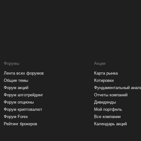
Форумы
Акции
Лента всех форумов
Карта рынка
Общие темы
Котировки
Форум акций
Фундаментальный анал
Форум алготрейдинг
Отчеты компаний
Форум опционы
Дивиденды
Форум криптовалют
Мой портфель
Форум Forex
Все компании
Рейтинг брокеров
Календарь акций