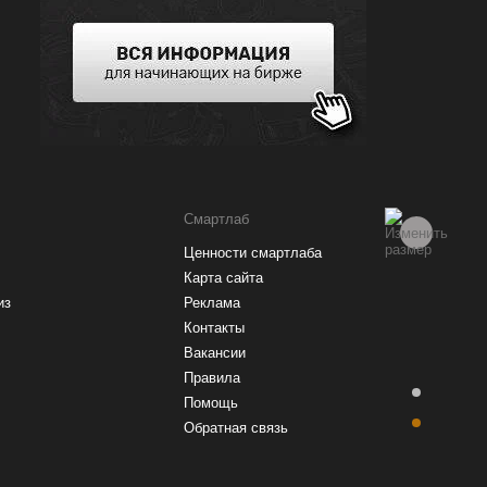
Рейтинг брокеров
Смартлаб
Ценности смартлаба
Купить акции
Карта сайта
из
Реклама
Контакты
Вакансии
Правила
Помощь
Обратная связь