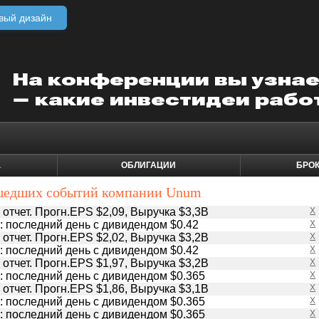
вый дизайн
1
ОБЛИГАЦИИ
БРО
шедших событий компании Unum
отчет. Прогн.EPS $2,09, Выручка $3,3B
X
 последний день с дивидендом $0.42
X
отчет. Прогн.EPS $2,02, Выручка $3,2B
X
 последний день с дивидендом $0.42
X
отчет. Прогн.EPS $1,97, Выручка $3,2B
X
 последний день с дивидендом $0.365
X
отчет. Прогн.EPS $1,86, Выручка $3,1B
X
 последний день с дивидендом $0.365
X
 последний день с дивидендом $0.365
X