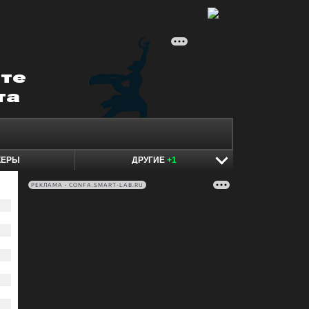
КЕРЫ
ДРУГИЕ
+1
РЕКЛАМА • CONFA.SMART-LAB.RU