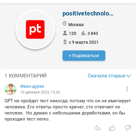
positivetechnologies
Москва
120
3 843
с 9 марта 2021
+ Подписаться
Сначала старые
1 КОММЕНТАРИЙ
Иван-дурак
10 декабря 2023, 15:42
GPT не пройдет тест никогда, потому что он не имитирует
человека. Его ответы просто кричат, сто отвечает не
человек. Но думаю с небольшими доработками, он бы
проходил тест легко.