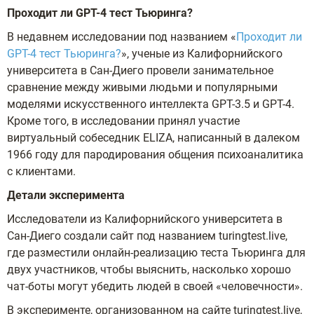
Проходит ли GPТ-4 тест Тьюринга?
В недавнем исследовании под названием «
Проходит ли
GPТ-4 тест Тьюринга?
», ученые из Калифорнийского
университета в Сан-Диего провели занимательное
сравнение между живыми людьми и популярными
моделями искусственного интеллекта GPT-3.5 и GPT-4.
Кроме того, в исследовании принял участие
виртуальный собеседник ELIZA, написанный в далеком
1966 году для пародирования общения психоаналитика
с клиентами.
Детали эксперимента
Исследователи из Калифорнийского университета в
Сан-Диего создали сайт под названием turingtest.live,
где разместили онлайн-реализацию теста Тьюринга для
двух участников, чтобы выяснить, насколько хорошо
чат-боты могут убедить людей в своей «человечности».
В эксперименте, организованном на сайте turingtest.live,