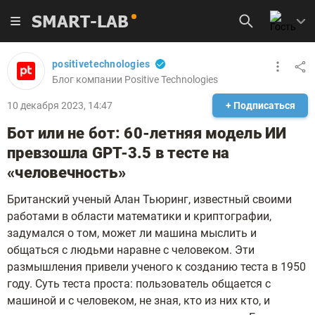
SMART-LAB
positivetechnologies
Блог компании Positive Technologies
10 декабря 2023, 14:47
+ Подписаться
Бот или не бот: 60-летняя модель ИИ
превзошла GPT-3.5 в тесте на
«человечность»
Британский ученый Алан Тьюринг, известный своими
работами в области математики и криптографии,
задумался о том, может ли машина мыслить и
общаться с людьми наравне с человеком. Эти
размышления привели ученого к созданию теста в 1950
году. Суть теста проста: пользователь общается с
машиной и с человеком, не зная, кто из них кто, и