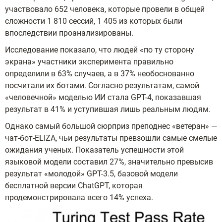
участвовало 652 человека, которые провели в общей
сложности 1 810 сессий, 1 405 из которых были
впоследствии проанализированы.
Исследование показало, что людей «по ту сторону
экрана» участники эксперимента правильно
определили в 63% случаев, а в 37% необоснованно
посчитали их ботами. Согласно результатам, самой
«человечной» моделью ИИ стала GPТ-4, показавшая
результат в 41% и уступившая лишь реальным людям.
Однако самый большой сюрприз преподнес «ветеран» —
чат-бот-ELIZA, чьи результаты превзошли самые смелые
ожидания ученых. Показатель успешности этой
языковой модели составил 27%, значительно превысив
результат «молодой» GPT-3.5, базовой модели
бесплатной версии ChatGPT, которая
продемонстрировала всего 14% успеха.