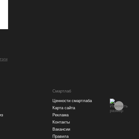
 тэги
Смартлаб
Ценности смартлаба
Карта сайта
из
Реклама
Контакты
Вакансии
Правила