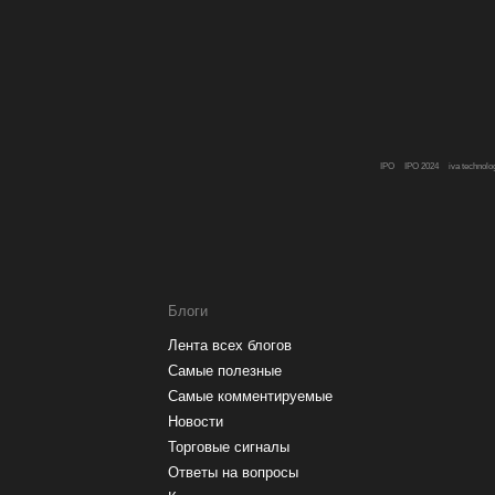
IPO
IPO 2024
iva technolo
Блоги
Лента всех блогов
Самые полезные
Самые комментируемые
Новости
Торговые сигналы
Ответы на вопросы