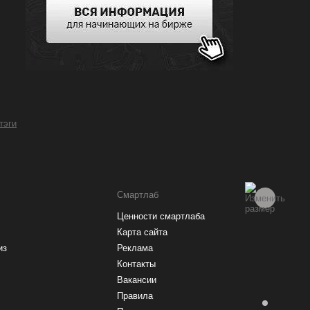
Рейтинг брокеров
 тэги
Купить акции
Смартлаб
Ценности смартлаба
Карта сайта
из
Реклама
Контакты
Вакансии
Правила