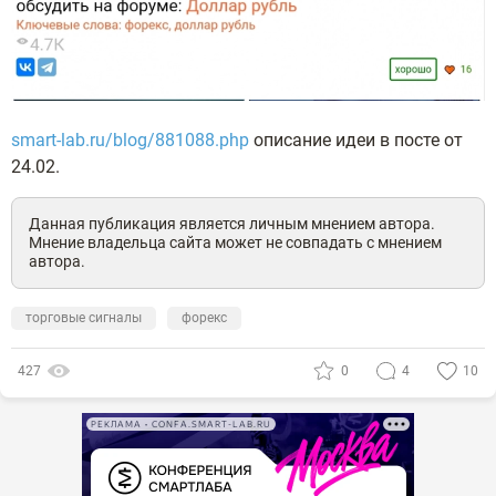
smart-lab.ru/blog/881088.php
описание идеи в посте от
24.02.
Данная публикация является личным мнением автора.
Мнение владельца сайта может не совпадать с мнением
автора.
торговые сигналы
форекс
427
0
4
10
РЕКЛАМА • CONFA.SMART-LAB.RU