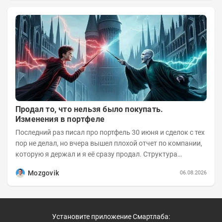
Продал то, что нельзя было покупать.
Изменения в портфеле
Последний раз писал про портфель 30 июня и сделок с тех
пор не делал, но вчера вышел плохой отчет по компании,
которую я держал и я её сразу продал. Структура
портфеля на 30.06.2026г.:
Mozgovik
06.08.2026
Установите приложение Смартлаба: