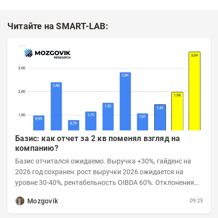
Читайте на SMART-LAB:
Базис: как отчет за 2 кв поменял взгляд на
компанию?
Базис отчитался ожидаемо. Выручка +30%, гайденс на
2026 год сохранен: рост выручки 2026 ожидается на
уровне 30-40%, рентабельность OIBDA 60%. Отклонения
значений отчета 2-го квартала от модели —...
Mozgovik
09:25