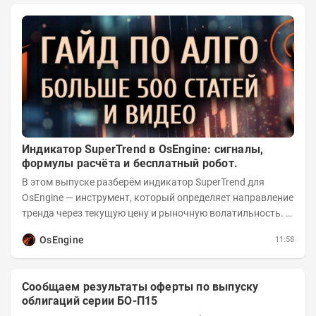
Индикатор SuperTrend в OsEngine: сигналы,
формулы расчёта и бесплатный робот.
В этом выпуске разберём индикатор SuperTrend для
OsEngine — инструмент, который определяет направление
тренда через текущую цену и рыночную волатильность. В
отличие от сложных осцилляторов, он...
OsEngine
11:58
Сообщаем результаты оферты по выпуску
облигаций серии БО-П15