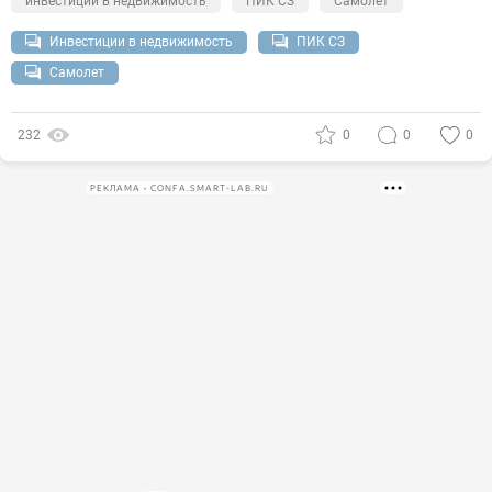
инвестиции в недвижимость
ПИК СЗ
Самолет
Инвестиции в недвижимость
ПИК СЗ
Самолет
232
0
0
0
РЕКЛАМА • CONFA.SMART-LAB.RU