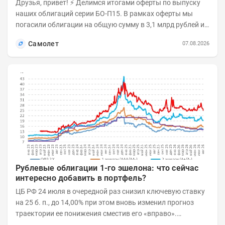
Друзья, привет! ⚡️ Делимся итогами оферты по выпуску
наших облигаций серии БО-П15. В рамках оферты мы
погасили облигации на общую сумму в 3,1 млрд рублей из
5 млрд рублей всего выпуска. С...
Самолет
07.08.2026
Рублевые облигации 1-го эшелона: что сейчас
интересно добавить в портфель?
ЦБ РФ 24 июля в очередной раз снизил ключевую ставку
на 25 б. п., до 14,00% при этом вновь изменил прогноз
траектории ее понижения сместив его «вправо».
Возросшие проинфляционные риски усилились,...