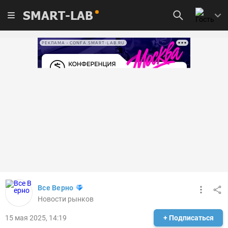
SMART-LAB
РЕКЛАМА • CONFA.SMART-LAB.RU
Все Верно
Новости рынков
15 мая 2025, 14:19
+ Подписаться