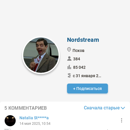
Nordstream
Псков
384
85 042
с 31 января 2015
+ Подписаться
Сначала старые
5 КОММЕНТАРИЕВ
Natalia St*****a
14 мая 2025, 10:54