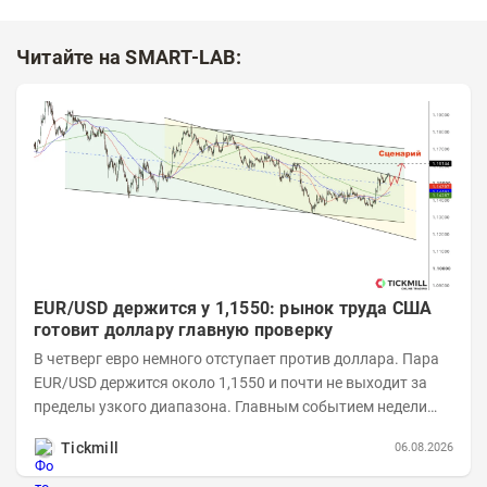
Читайте на SMART-LAB:
EUR/USD держится у 1,1550: рынок труда США
готовит доллару главную проверку
В четверг евро немного отступает против доллара. Пара
EUR/USD держится около 1,1550 и почти не выходит за
пределы узкого диапазона. Главным событием недели
станет завтрашняя публикация Nonfarm...
Tickmill
06.08.2026