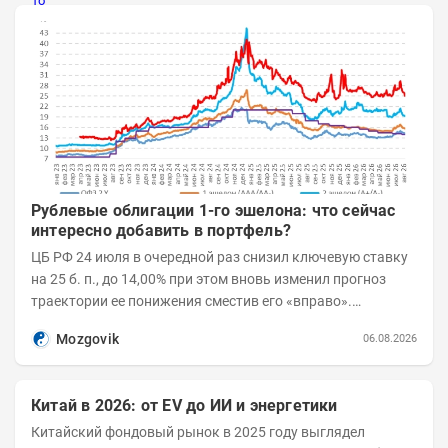
Рублевые облигации 1-го эшелона: что сейчас
интересно добавить в портфель?
ЦБ РФ 24 июля в очередной раз снизил ключевую ставку
на 25 б. п., до 14,00% при этом вновь изменил прогноз
траектории ее понижения сместив его «вправо».
Возросшие проинфляционные риски усилились,...
Mozgovik
06.08.2026
Китай в 2026: от EV до ИИ и энергетики
Китайский фондовый рынок в 2025 году выглядел