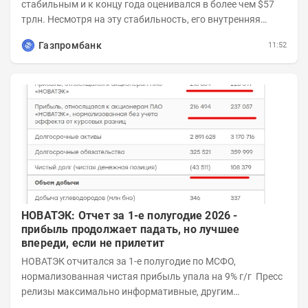
стабильным и к концу года оценивался в более чем $57
трлн. Несмотря на эту стабильность, его внутренняя
структура заметно изменилась. Сейчас рост CSI...
Газпромбанк
11:52
НОВАТЭК: Отчет за 1-е полугодие 2026 -
прибыль продолжает падать, но лучшее
впереди, если не прилетит
НОВАТЭК отчитался за 1-е полугодие по МСФО,
нормализованная чистая прибыль упала на 9% г/г Пресс
релизы максимально информативные, другим
компаниям в пример (тем более много цифр...