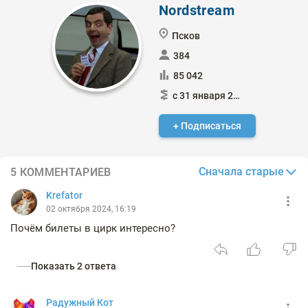
Nordstream
Псков
384
85 042
с 31 января 2015
+ Подписаться
Сначала старые
5 КОММЕНТАРИЕВ
Krefator
02 октября 2024, 16:19
Почём билеты в цирк интересно?
Показать 2 ответа
Радужный Кот