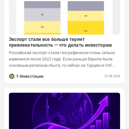
Экспорт стали все больше теряет
привлекательность — что делать инвесторам
Российский экспорт стали географически очень сильно
изменился после 2022 года. Если раньше Европа была
основным регионом сбыта, то сейчас на Турцию и СНГ
приходится более 70% поставок за...
Т-Инвестиции
07.08.2026