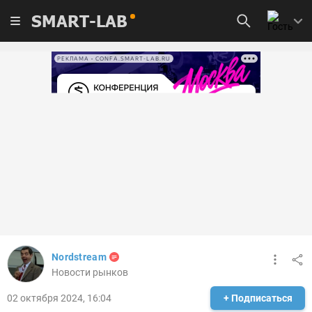
SMART-LAB
РЕКЛАМА • CONFA.SMART-LAB.RU
Nordstream
Новости рынков
02 октября 2024, 16:04
+ Подписаться