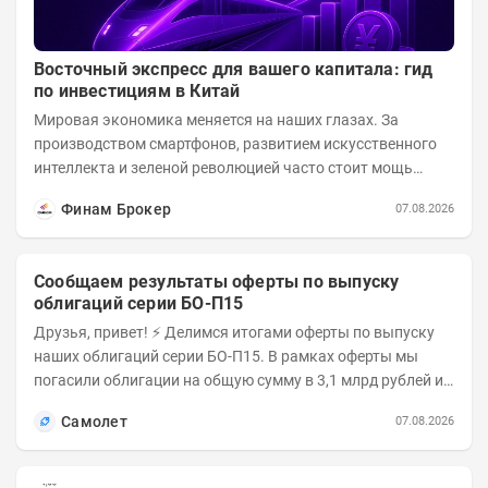
Восточный экспресс для вашего капитала: гид
по инвестициям в Китай
Мировая экономика меняется на наших глазах. За
производством смартфонов, развитием искусственного
интеллекта и зеленой революцией часто стоит мощь
азиатского гиганта. До недавнего времени...
Финам Брокер
07.08.2026
Сообщаем результаты оферты по выпуску
облигаций серии БО-П15
Друзья, привет! ⚡️ Делимся итогами оферты по выпуску
наших облигаций серии БО-П15. В рамках оферты мы
погасили облигации на общую сумму в 3,1 млрд рублей из
5 млрд рублей всего выпуска. С...
Самолет
07.08.2026