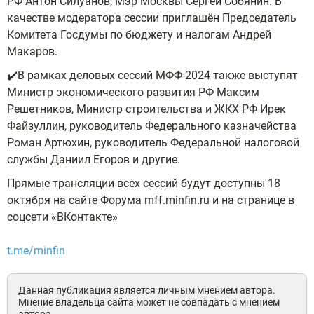
РФ Антон Силуанов, Мэр Москвы Сергей Собянин. В
качестве модератора сессии приглашён Председатель
Комитета Госдумы по бюджету и налогам Андрей
Макаров.
✔️В рамках деловых сессий МФФ-2024 также выступят
Министр экономического развития РФ Максим
Решетников, Министр строительства и ЖКХ РФ Ирек
Файзуллин, руководитель Федерального казначейства
Роман Артюхин, руководитель Федеральной налоговой
службы Даниил Егоров и другие.
Прямые трансляции всех сессий будут доступны 18
октября на сайте Форума mff.minfin.ru и на странице в
соцсети «ВКонтакте»
t.me/minfin
Данная публикация является личным мнением автора.
Мнение владельца сайта может не совпадать с мнением