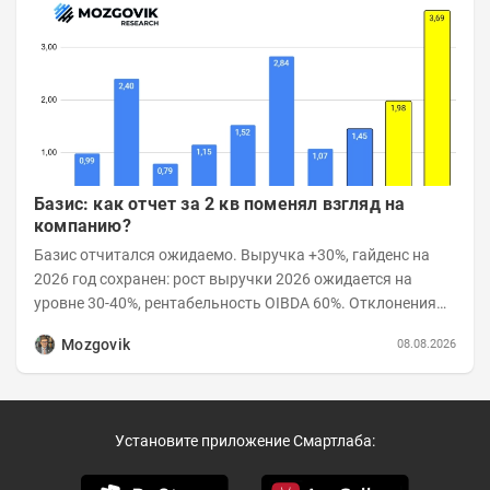
Базис: как отчет за 2 кв поменял взгляд на
компанию?
Базис отчитался ожидаемо. Выручка +30%, гайденс на
2026 год сохранен: рост выручки 2026 ожидается на
уровне 30-40%, рентабельность OIBDA 60%. Отклонения
значений отчета 2-го квартала от модели —...
Mozgovik
08.08.2026
Установите приложение Смартлаба: