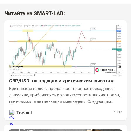
Читайте на SMART-LAB:
GBP/USD: на подходе к критическим высотам
Британская валюта продолжает плавное восходящее
движение, приближаясь к уровню сопротивления 1.3650,
где возможна активизация «медведей». Следующим
ключевым таргетом выступает уровень 1.3860,...
Tickmill
13:17