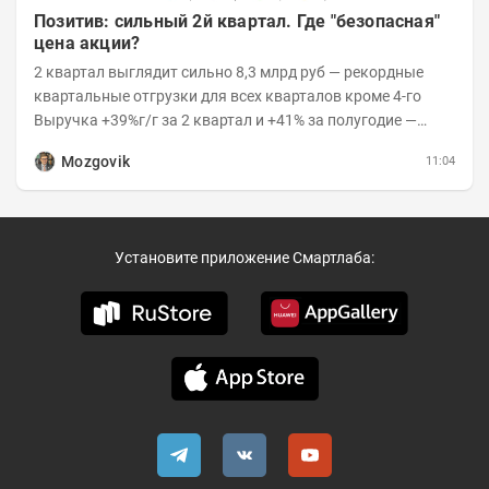
Позитив: сильный 2й квартал. Где "безопасная"
цена акции?
2 квартал выглядит сильно 8,3 млрд руб — рекордные
квартальные отгрузки для всех кварталов кроме 4-го
Выручка +39%г/г за 2 квартал и +41% за полугодие —
очень сильно 👉Рост выручки ПАК...
Mozgovik
11:04
Установите приложение Смартлаба: