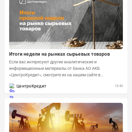
Итоги недели на рынках сырьевых товаров
Если вас интересуют другие аналитические и
информационные материалы от банка АО АКБ
«ЦентроКредит», смотрите их на нашем сайте в
информационном разделе . Рынок нефти...
ЦентроКредит
12:42