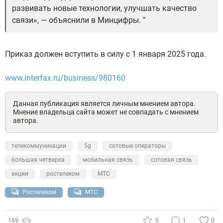
развивать новые технологии, улучшать качество
связи», — объяснили в Минцифры.
Приказ должен вступить в силу с 1 января 2025 года.
www.interfax.ru/business/980160
Данная публикация является личным мнением автора.
Мнение владельца сайта может не совпадать с мнением
автора.
телекоммуникации
5g
сотовые операторы
большая четверка
мобильная связь
сотовая связь
акции
ростелеком
МТС
Ростелеком
МТС
169
0
1
0