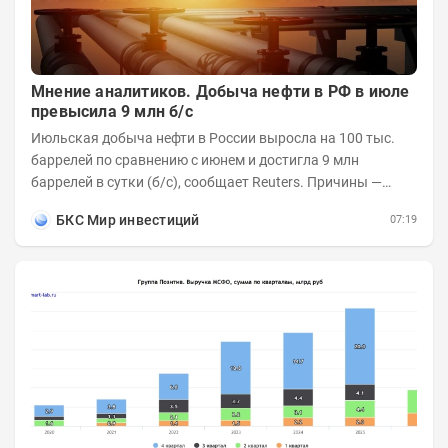
Мнение аналитиков. Добыча нефти в РФ в июле
превысила 9 млн б/с
Июльская добыча нефти в России выросла на 100 тыс.
баррелей по сравнению с июнем и достигла 9 млн
баррелей в сутки (б/с), сообщает Reuters. Причины —
увеличилась переработка внутри страны и...
БКС Мир инвестиций
07:19