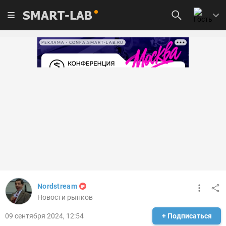
SMART-LAB
РЕКЛАМА • CONFA.SMART-LAB.RU
Nordstream
Новости рынков
09 сентября 2024, 12:54
+ Подписаться