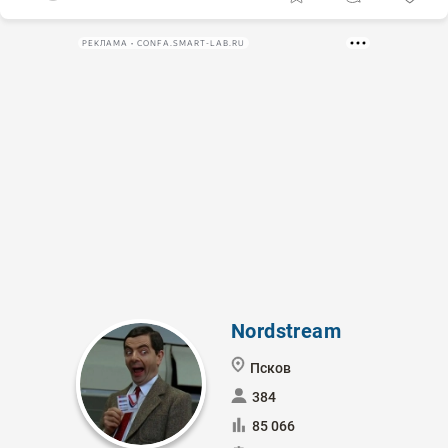
РЕКЛАМА • CONFA.SMART-LAB.RU
Nordstream
Псков
384
85 066