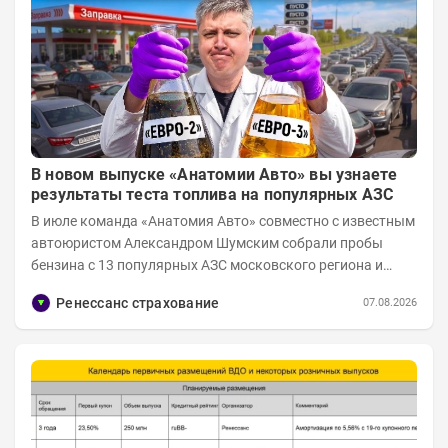
В новом выпуске «Анатомии Авто» вы узнаете
результаты теста топлива на популярных АЗС
В июле команда «Анатомия Авто» совместно с известным
автоюристом Александром Шумским собрали пробы
бензина с 13 популярных АЗС московского региона и
отправили их на тесты в лабораторию МАДИ-ХИМ....
Ренессанс страхование
07.08.2026