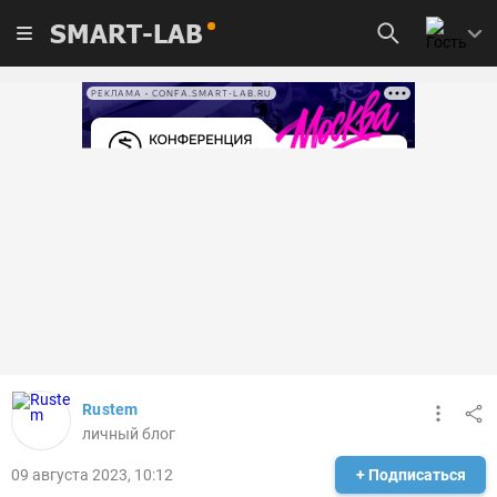
SMART-LAB
РЕКЛАМА • CONFA.SMART-LAB.RU
Rustem
личный блог
09 августа 2023, 10:12
+ Подписаться