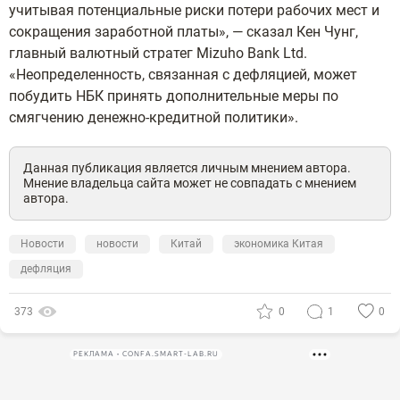
учитывая потенциальные риски потери рабочих мест и
сокращения заработной платы», — сказал Кен Чунг,
главный валютный стратег Mizuho Bank Ltd.
«Неопределенность, связанная с дефляцией, может
побудить НБК принять дополнительные меры по
смягчению денежно-кредитной политики».
Данная публикация является личным мнением автора.
Мнение владельца сайта может не совпадать с мнением
автора.
Новости
новости
Китай
экономика Китая
дефляция
373
0
1
0
РЕКЛАМА • CONFA.SMART-LAB.RU