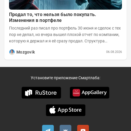
Продал то, что нельзя было покупать.
Изменения в портфеле
Последний раз писал про портфель 30 июня и сделок с тех
пор не делал, но вчера вышел плохой отчет по компании,
которую я держал и я её сразу продал. Структура
портфеля на 30.06.2026г.:
Mozgovik
06.08.2026
Установите приложение Смартлаба: