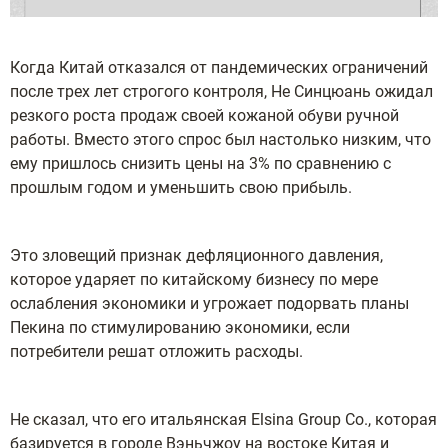
Когда Китай отказался от пандемических ограничений
после трех лет строгого контроля, Не Синцюань ожидал
резкого роста продаж своей кожаной обуви ручной
работы. Вместо этого спрос был настолько низким, что
ему пришлось снизить цены на 3% по сравнению с
прошлым годом и уменьшить свою прибыль.
Это зловещий признак дефляционного давления,
которое ударяет по китайскому бизнесу по мере
ослабления экономики и угрожает подорвать планы
Пекина по стимулированию экономики, если
потребители решат отложить расходы.
Не сказал, что его итальянская Elsina Group Co., которая
базируется в городе Вэньчжоу на востоке Китая и