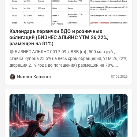
Календарь первички ВДО и розничных
облигаций (БИЗНЕС АЛЬЯНС YTM 26,22%,
размещен на 81%)
🟢 БИЗНЕС АЛЬЯНС 001P-09 ( BBB-|ru| , 500 млн руб.,
ставка купона 23,5% на весь срок обращения, YTM 26,22%,
дюрация 2,19 года до погашения) размещен на 78%.
Интервью с эмитентом YOUTUBE...
Иволга Капитал
07.08.2026