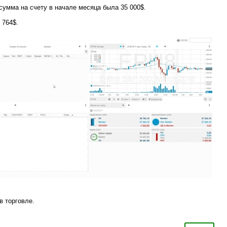
 сумма на счету в начале месяца была 35 000$.
 764$.
 торговле.