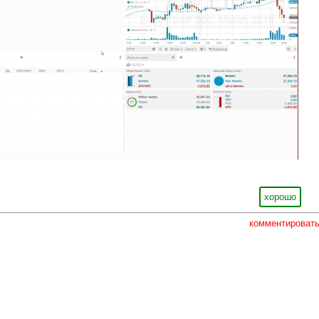
хорошо
комментироват