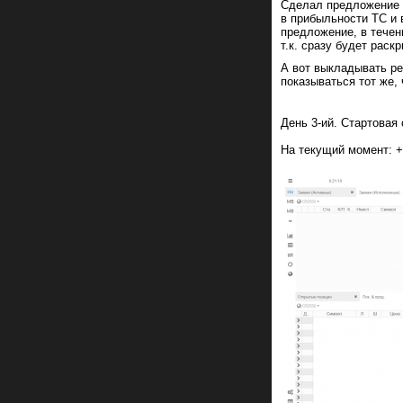
Сделал предложение 
в прибыльности ТС и в
предложение, в течени
т.к. сразу будет раск
А вот выкладывать ре
показываться тот же, 
День 3-ий. Стартовая
На текущий момент: +