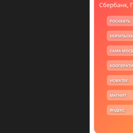
Сбербанк, 
РОСНЕФТЬ
НОРИЛЬСКИ
САМА МОС
КООПЕРАТИ
НОВАТЕК
МАГНИТ
ЯНДЕКС