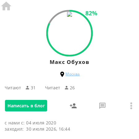
82%
Макс Обухов
Москва
Читают
31
Читаeт
26
Написать в блог
с нами с:
04 июля 2020
заходил:
30 июля 2026, 16:44