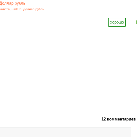
Доллар рубль
валюта
,
usdrub
,
Доллар рубль
хорошо
12 комментариев