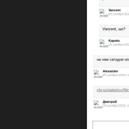
Vanzent
05 октября 20
Vanzent, шо?
Kapeks
05 октября 20
на чем сегодня оп
Alexander
05 октября 2020, 
cbr.ru/statistics
Дмитрий
05 октября 2020, 