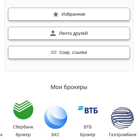
Избранное
Лента друзей
Сохр. ссылки
Мои брокеры
Сбербанк
ВТБ
к
брокер
БКС
Брокер
Газпромбанк