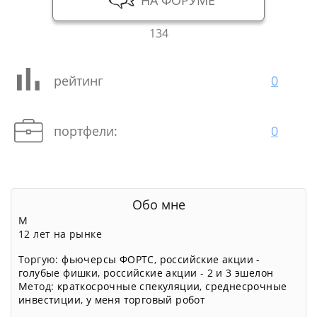
134
рейтинг
0
портфели:
0
Обо мне
М
12 лет на рынке
Торгую:
фьючерсы ФОРТС
,
российские акции -
голубые фишки
,
российские акции - 2 и 3 эшелон
Метод:
краткосрочные спекуляции
,
среднесрочные
инвестиции
,
у меня торговый робот