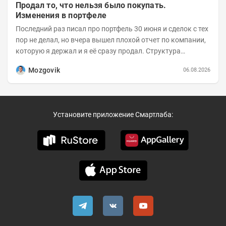
Продал то, что нельзя было покупать.
Изменения в портфеле
Последний раз писал про портфель 30 июня и сделок с тех
пор не делал, но вчера вышел плохой отчет по компании,
которую я держал и я её сразу продал. Структура
портфеля на 30.06.2026г.:
Mozgovik
06.08.2026
Установите приложение Смартлаба: