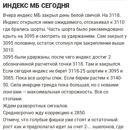
ИНДЕКС МБ СЕГОДНЯ
Вчера индекс МБ закрыл день белой свечой. На 3118.
Индекс открылся ниже ожидаемого, отскакивал к 3110
где брались шорты. Часть шорта было рекомендовано
крыть на 3095 и смотреть за удержанием. Сам закрыл у
3095 половину, остаток стопнул при закреплении выше
3010.
3095 были удержаны, после чего индекс достиг 2
обозначенной расчетной точки 3118. Там и закрылся.
Если сегодня индекс не берет 3118-25 шортим к 3095 и
3085. Пока все шорты спек. Если берем растем к 3140-
50. Сила инерции тренда пока большая, но с новыми
лонгами — максимальная осторожность. Все со
стопами.
Ждем разворотных сигналов.
Среднесрочно жду коррекцию к 2850.
Отмечу, что голубые фишки уже стоят и остаточный
рост как и предполагал идет за счет 2-… эшелонов, где