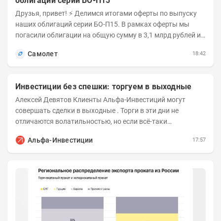
облигаций серии БО-П15
Друзья, привет! ⚡️ Делимся итогами оферты по выпуску
наших облигаций серии БО-П15. В рамках оферты мы
погасили облигации на общую сумму в 3,1 млрд рублей из
5 млрд рублей всего выпуска. С...
Самолет
18:42
Инвестиции без спешки: торгуем в выходные
Алексей Девятов Клиенты Альфа-Инвестиций могут
совершать сделки в выходные . Торги в эти дни не
отличаются волатильностью, но если всё-таки
происходят значимые события, инвесторы могут...
Альфа-Инвестиции
17:57