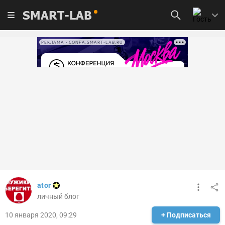
SMART-LAB
РЕКЛАМА • CONFA.SMART-LAB.RU
ator
личный блог
10 января 2020, 09:29
+ Подписаться