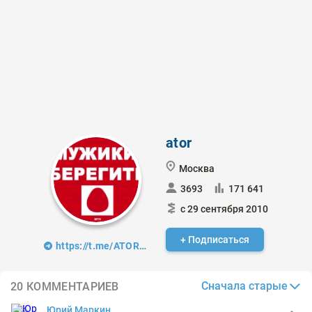
ator
Москва
3693
171 641
с 29 сентября 2010
+ Подписаться
https://t.me/ATOR_INVEST
Сначала старые
20 КОММЕНТАРИЕВ
Юрий Маркин