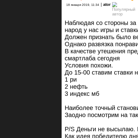
|
ator
18 января 2019, 11:34
Наблюдая со стороны за 
народ у нас игры и ставк
Должен признать было в
Однако развязка понрави
В качестве утешения пр
смартлаба сегодня
Условия похожи.
До 15-00 ставим ставки н
1 ри
2 нефть
3 индекс мб
Наиболее точный станов
Заодно посмотрим на та
P/S Деньги не высылаю. 
Как идея победителю дн