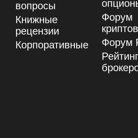
опцион
вопросы
Форум
Книжные
крипто
рецензии
Форум 
Корпоративные
Рейтин
брокер