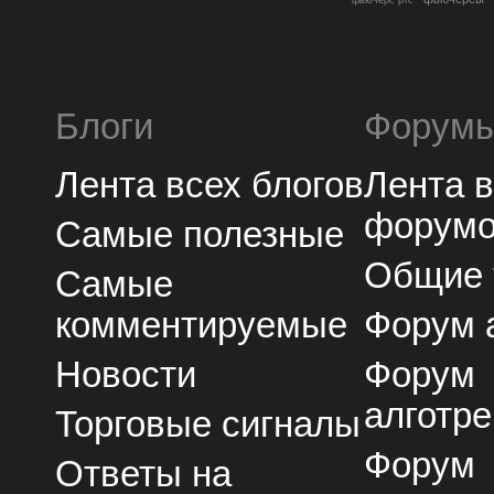
Блоги
Форум
Лента всех блогов
Лента 
форум
Самые полезные
Общие
Самые
комментируемые
Форум 
Новости
Форум
алготре
Торговые сигналы
Форум
Ответы на