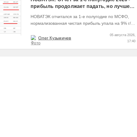
прибыль продолжает падать, но лучшее
впереди, если не прилетит
НОВАТЭК отчитался за 1-е полугодие по МСФО,
нормализованная чистая прибыль упала на 9% г/г
Пресс релизы максимально...
05 августа 2026,
Олег Кузьмичев
17:40