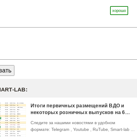
хорошо
MART-LAB:
Итоги первичных размещений ВДО и
некоторых розничных выпусков на 6
августа 2026 г.
Следите за нашими новостями в удобном
формате: Telegram , Youtube , RuTube, Smart-lab ,
ВКонтакте , Сайт