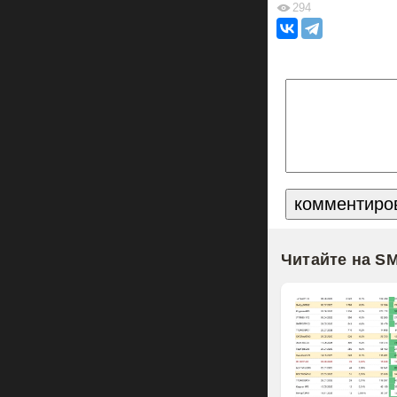
294
Читайте на S