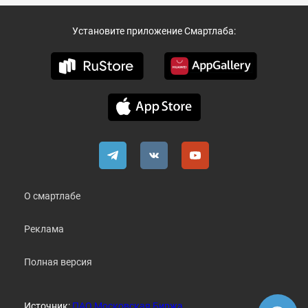
Установите приложение Смартлаба:
О смартлабе
Реклама
Полная версия
Источник:
ПАО Московская Биржа