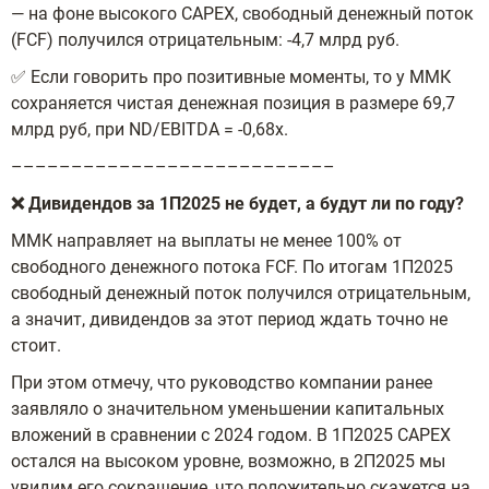
— на фоне высокого CAPEX, свободный денежный поток
(FCF) получился отрицательным: -4,7 млрд руб.
✅ Если говорить про позитивные моменты, то у ММК
сохраняется чистая денежная позиция в размере 69,7
млрд руб, при ND/EBITDA = -0,68x.
–––––––––––––––––––––––––––
❌ Дивидендов за 1П2025 не будет, а будут ли по году?
ММК направляет на выплаты не менее 100% от
свободного денежного потока FCF. По итогам 1П2025
свободный денежный поток получился отрицательным,
а значит, дивидендов за этот период ждать точно не
стоит.
При этом отмечу, что руководство компании ранее
заявляло о значительном уменьшении капитальных
вложений в сравнении с 2024 годом. В 1П2025 CAPEX
остался на высоком уровне, возможно, в 2П2025 мы
увидим его сокращение, что положительно скажется на