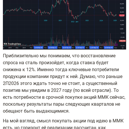
Приблизительно мы понимаем, что восстановление
спроса на сталь произойдет, когда ставка будет
снижена к 12%. Именно тогда ключевые потребители
продукции компании придут к ней. Думаю, что раньше
2П2026 этого ждать точно не стоит, а существенный
позитив мы увидим в 2027 году (по всей отрасли). То
есть потребности в срочной покупке акций ММК сейчас,
поскольку результаты пары следующих кварталов не
обещают быть выдающимися.
На мой взгляд, смысл покупать акции под идею в ММК
есть, но горизонт её реализации рассчитан, как