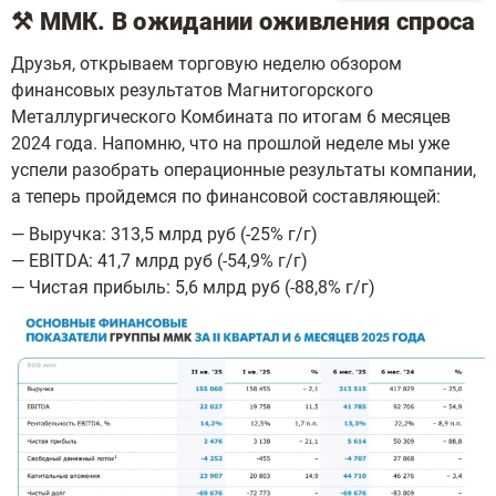
⚒️ ММК. В ожидании оживления спроса
Друзья, открываем торговую неделю обзором
финансовых результатов Магнитогорского
Металлургического Комбината по итогам 6 месяцев
2024 года. Напомню, что на прошлой неделе мы уже
успели разобрать операционные результаты компании,
а теперь пройдемся по финансовой составляющей:
— Выручка: 313,5 млрд руб (-25% г/г)
— EBITDA: 41,7 млрд руб (-54,9% г/г)
— Чистая прибыль: 5,6 млрд руб (-88,8% г/г)