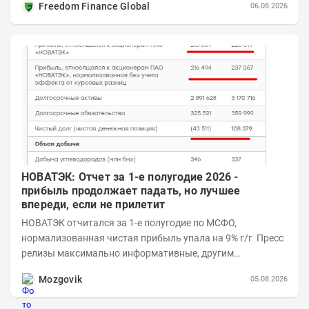
Freedom Finance Global
06.08.2026
НОВАТЭК: Отчет за 1-е полугодие 2026 -
прибыль продолжает падать, но лучшее
впереди, если не прилетит
НОВАТЭК отчитался за 1-е полугодие по МСФО,
нормализованная чистая прибыль упала на 9% г/г Пресс
релизы максимально информативные, другим
компаниям в пример (тем более много цифр...
Mozgovik
05.08.2026