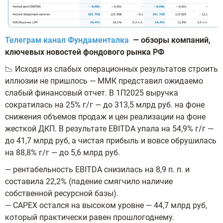
Телеграм канал Фундаменталка
— обзоры компаний,
ключевых новостей фондового рынка РФ
📉 Исходя из слабых операционных результатов строить
иллюзии не пришлось — ММК представил ожидаемо
слабый финансовый отчет. В 1П2025 выручка
сократилась на 25% г/г — до 313,5 млрд руб. на фоне
снижения объемов продаж и цен реализации на фоне
жесткой ДКП. В результате EBITDA упала на 54,9% г/г —
до 41,7 млрд руб, а чистая прибыль и вовсе обрушилась
на 88,8% г/г — до 5,6 млрд руб.
— рентабельность EBITDA снизилась на 8,9 п. п. и
составила 22,2% (падение смягчило наличие
собственной ресурсной базы).
— CAPEX остался на высоком уровне — 44,7 млрд руб,
который практически равен прошлогоднему.