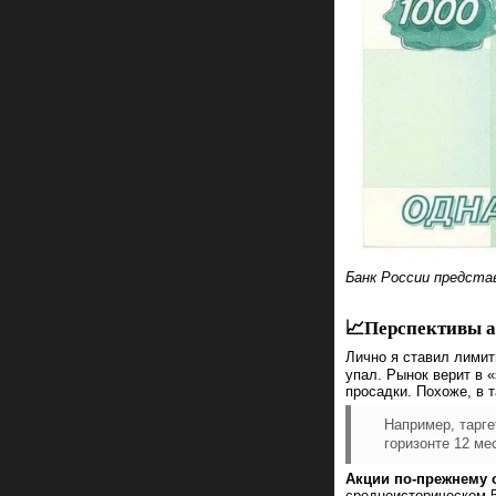
Банк России предста
📈Перспективы 
Лично я ставил лимитн
упал. Рынок верит в 
просадки. Похоже, в 
Например, тарге
горизонте 12 ме
Акции по-прежнему 
среднеисторическом 5,