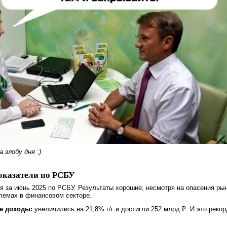
 злобу дня :)
оказатели по РСБУ
я за июнь 2025 по РСБУ. Результаты хорошие, несмотря на опасения ры
лемах в финансовом секторе.
е доходы:
увеличились на 21,8% г/г и достигли 252 млрд ₽. И это рекор