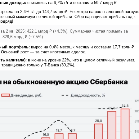
ные доходы:
снизились на 6,7% г/г и составили 59,7 млрд ₽.
росла на 2,4% г/г до 143,7 млрд ₽. Несмотря на рост налоговой нагрузк
есячный максимум по чистой прибыли. Сбер наращивает прибыль год к
подряд!
за 2 кв. 2025: 422,1 млрд ₽ (+4,3%). Суммарная чистая прибыль за
 826,6 млрд ₽ (+7,5%).
ный портфель:
вырос на 0,4% месяц к месяцу и составил 17,7 трлн ₽
. Основной рост — за счет ипотечных сделок.
ть капитала):
в июне на уровне 22%, что в целом отличный результат.
 традиционно только у Т-Банка (30,2%).