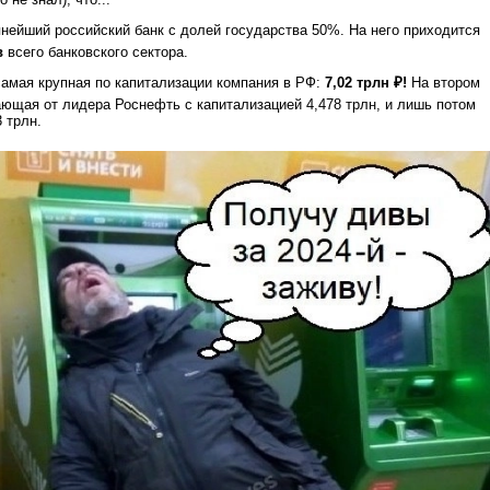
нейший российский банк с долей государства 50%. На него приходится
в
всего банковского сектора.
самая крупная по капитализации компания в РФ:
7,02 трлн ₽!
На втором
ющая от лидера Роснефть с капитализацией 4,478 трлн, и лишь потом
 трлн.