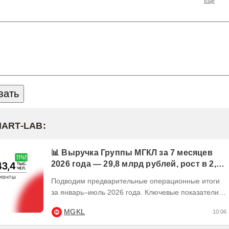
MART-LAB:
📊 Выручка Группы МГКЛ за 7 месяцев
2026 года — 29,8 млрд рублей, рост в 2,5
раза
Подводим предварительные операционные итоги
за январь–июль 2026 года. Ключевые показатели:
💰 Выручка — 29,8 млрд рублей, рост в 2,5...
MGKL
10:06