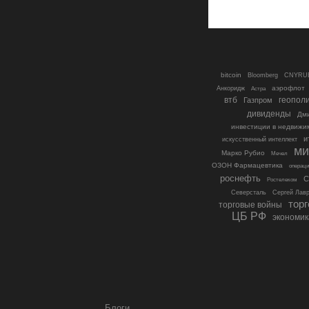
bitcoin
Bloomberg
CNYRU
аэрофлот
Анкоридж
Астра
втб
геопол
Газпром
дивиденды
Дми
инвестиции в недвижи
и
искусственный интеллект
ми
Марко Рубио
Мечел
ОЗОН Фармацевтика
операци
роснефть
С
Ростелеком
Северсталь
Сергей Лав
тор
торговые войны
ЦБ РФ
экономик
Блоги