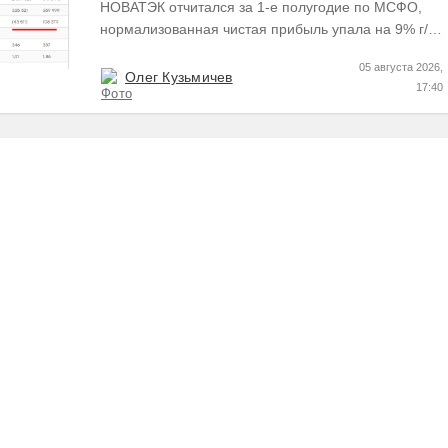
НОВАТЭК отчитался за 1-е полугодие по МСФО,
нормализованная чистая прибыль упала на 9% г/г
Пресс релизы максимально...
05 августа 2026,
Олег Кузьмичев
17:40