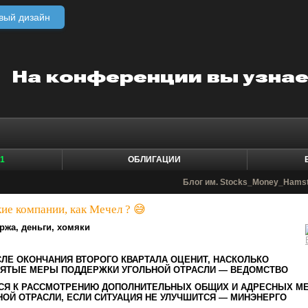
вый дизайн
1
ОБЛИГАЦИИ
Блог им. Stocks_Money_Hams
ие компании, как Мечел ? 😅
ржа, деньги, хомяки
ЛЕ ОКОНЧАНИЯ ВТОРОГО КВАРТАЛА ОЦЕНИТ, НАСКОЛЬКО
ЯТЫЕ МЕРЫ ПОДДЕРЖКИ УГОЛЬНОЙ ОТРАСЛИ — ВЕДОМСТВО
ТСЯ К РАССМОТРЕНИЮ ДОПОЛНИТЕЛЬНЫХ ОБЩИХ И АДРЕСНЫХ М
ОЙ ОТРАСЛИ, ЕСЛИ СИТУАЦИЯ НЕ УЛУЧШИТСЯ — МИНЭНЕРГО