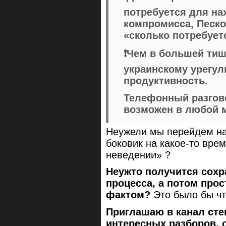
потребуется для на
компромисса, Песко
«сколько потребует
❗️Чем в большей ти
украинскому урегул
продуктивность.
Телефонный разгов
возможен в любой 
Неужели мы перейдем на 
боковик на какое-то врем
неведении» ?
Неужто получится сохр
процесса, а потом прос
фактом?
Это было бы ч
Приглашаю в канал сте
интересных разборов, 