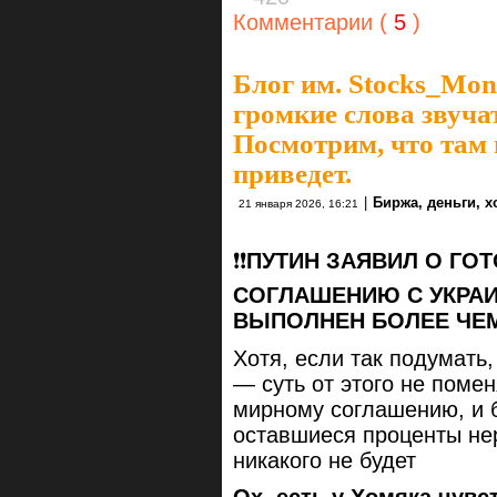
Комментарии (
5
)
Блог им. Stocks_Mo
громкие слова звуча
Посмотрим, что там 
приведет.
|
Биржа, деньги, 
21 января 2026, 16:21
❗️❗️
ПУТИН ЗАЯВИЛ О ГО
СОГЛАШЕНИЮ С УКРАИ
ВЫПОЛНЕН БОЛЕЕ ЧЕМ
Хотя, если так подумать,
— суть от этого не помен
мирному соглашению, и 
оставшиеся проценты нер
никакого не будет