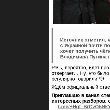
Источник отметил, 
с Украиной почти п
хочет получить чёт
Владимира Путина 
Речь, вероятно, идёт про
отвергает… Ну, это было
регулярно говорили 🫡
Ждём официальный отве
Приглашаю в канал сте
интересных разборов, 
—
t.me/+Hqf_BrCvO5Nk