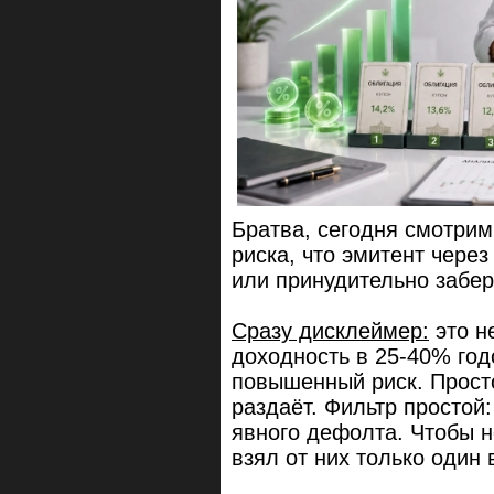
Братва, сегодня смотрим
риска, что эмитент чере
или принудительно забер
Сразу дисклеймер:
это н
доходность в 25-40% год
повышенный риск. Просто
раздаёт. Фильтр простой:
явного дефолта. Чтобы н
взял от них только один 