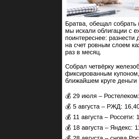
Братва, обещал собрать 
мы искали облигации с 
поинтереснее: разнести 
на счет ровным слоем ка
раз в месяц.
Собрал четвёрку железоб
фиксированным купоном,
ближайшем круге деньги 
💰 29 июля – Ростелеком:
💰 5 августа – РЖД: 16,4
💰 11 августа – Россети: 
💰 18 августа – Яндекс: 1
💰 28 августа – снова Ро