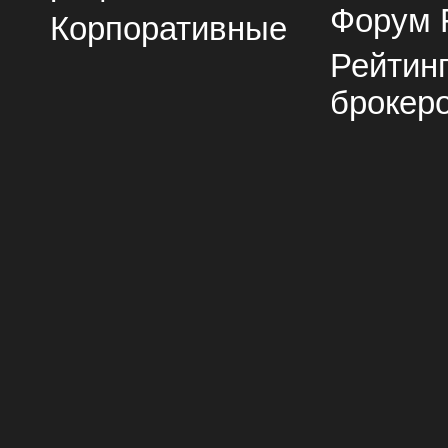
Форум 
Корпоративные
Рейтин
брокер