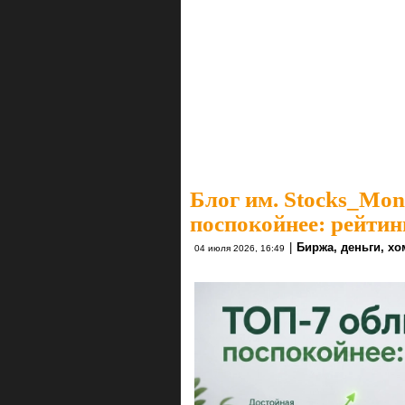
Блог им. Stocks_Mo
поспокойнее: рейтин
|
Биржа, деньги, х
04 июля 2026, 16:49