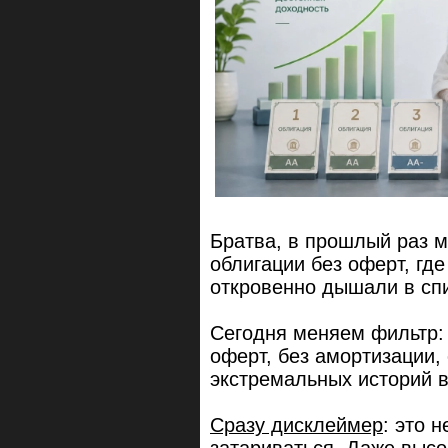
Братва, в прошлый раз 
облигации без оферт, гд
откровенно дышали в спи
Сегодня меняем фильтр: 
оферт, без амортизации, 
экстремальных историй в
Сразу дисклеймер
: это 
затариваться. Даже высо