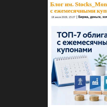
Блог им. Stocks_Mo
с ежемесячными куп
|
Биржа, деньги, х
18 июля 2026, 15:27