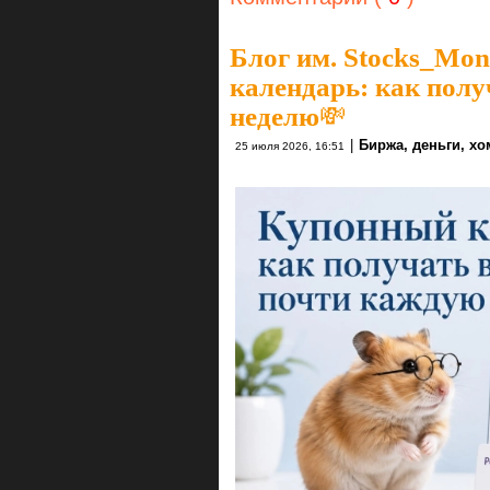
Блог им. Stocks_Mo
календарь: как пол
неделю💸
|
Биржа, деньги, х
25 июля 2026, 16:51