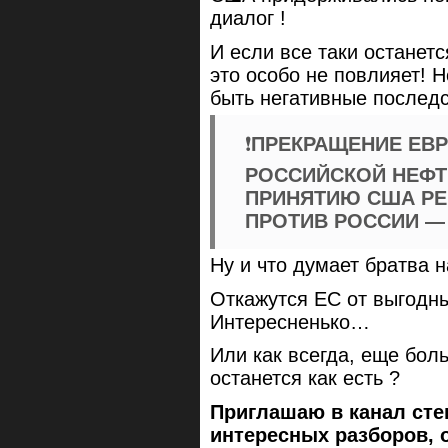
диалог !
И если все таки останетс
это особо не повлияет! 
быть негативные последс
❗️
ПРЕКРАЩЕНИЕ ЕВ
РОССИЙСКОЙ НЕФТ
ПРИНЯТИЮ США РЕ
ПРОТИВ РОССИИ —
Ну и что думает братва н
Откажутся ЕС от выгодны
Интересненько…
Или как всегда, еще бол
останется как есть ?
Приглашаю в канал сте
интересных разборов, 