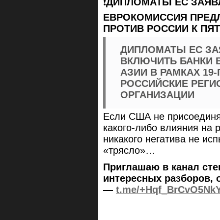
❗️
ДИПЛОМАТЫ ЕС ЗАЯВ
ЕВРОКОМИССИЯ ПРЕДЛ
ПРОТИВ РОССИИ К ПЯ
ДИПЛОМАТЫ ЕС ЗА
ВКЛЮЧИТЬ БАНКИ 
АЗИИ В РАМКАХ 19-
РОССИЙСКИЕ РЕГИ
ОРГАНИЗАЦИИ
Если США не присоединят
какого-либо влияния на 
никакого негатива не исп
«трясло»…
Приглашаю в канал сте
интересных разборов, 
—
t.me/+Hqf_BrCvO5Nk