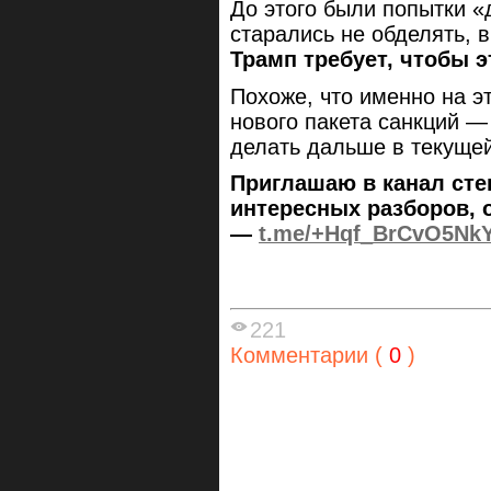
До этого были попытки «
старались не обделять, в
Трамп требует, чтобы э
Похоже, что именно на 
нового пакета санкций — 
делать дальше в текущей
Приглашаю в канал сте
интересных разборов, 
—
t.me/+Hqf_BrCvO5Nk
221
Комментарии (
0
)