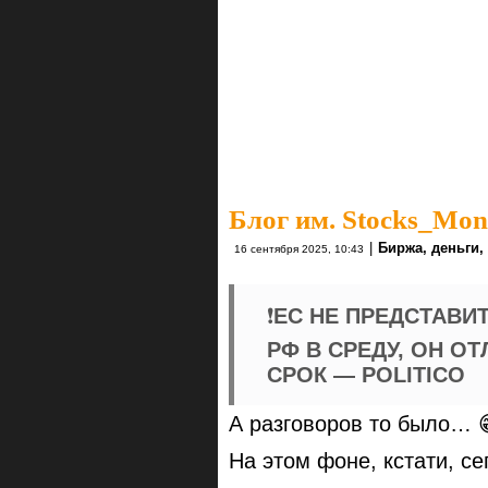
Блог им. Stocks_Mo
|
Биржа, деньги,
16 сентября 2025, 10:43
❗️
ЕС НЕ ПРЕДСТАВИТ
РФ В СРЕДУ, ОН 
СРОК — POLITICO
А разговоров то было… 
На этом фоне, кстати, се