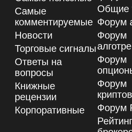
Общие
Самые
комментируемые
Форум 
Новости
Форум
алготре
Торговые сигналы
Форум
Ответы на
опцион
вопросы
Форум
Книжные
крипто
рецензии
Форум 
Корпоративные
Рейтин