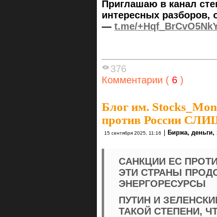
Приглашаю в канал сте
интересных разборов, 
—
t.me/+Hqf_BrCvO5Nk
376
Комментарии (
6
)
Блог им. Stocks_Mo
против России С
|
Биржа, деньги,
15 сентября 2025, 11:16
САНКЦИИ ЕС ПРОТИ
ЭТИ СТРАНЫ ПРОД
ЭНЕРГОРЕСУРСЫ
ПУТИН И ЗЕЛЕНСКИ
ТАКОЙ СТЕПЕНИ, Ч