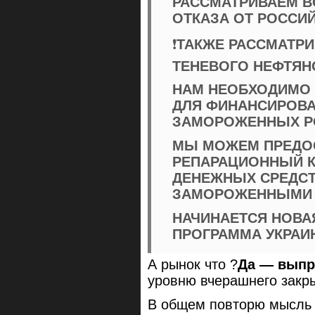
РАССМАТРИВАЕМ 
ОТКАЗА ОТ РОССИ
❗️
ТАКЖЕ РАССМАТР
ТЕНЕВОГО НЕФТЯНО
НАМ НЕОБХОДИМО 
ДЛЯ ФИНАНСИРОВА
ЗАМОРОЖЕННЫХ Р
МЫ МОЖЕМ ПРЕДОС
РЕПАРАЦИОННЫЙ К
ДЕНЕЖНЫХ СРЕДСТ
ЗАМОРОЖЕННЫМИ 
НАЧИНАЕТСЯ НОВА
ПРОГРАММА УКРАИ
А рынок что ?
Да — выпр
уровню вчерашнего зак
В общем повторю мысль 