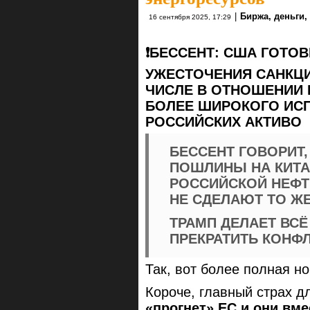
|
Биржа, деньги,
16 сентября 2025, 17:29
❗️БЕССЕНТ: США ГОТ
УЖЕСТОЧЕНИЯ САНКЦИ
ЧИСЛЕ В ОТНОШЕНИИ 
БОЛЕЕ ШИРОКОГО ИС
РОССИЙСКИХ АКТИВО
БЕССЕНТ ГОВОРИТ,
ПОШЛИНЫ НА КИТА
РОССИЙСКОЙ НЕФТ
НЕ СДЕЛАЮТ ТО Ж
ТРАМП ДЕЛАЕТ ВС
ПРЕКРАТИТЬ КОНФЛ
Так, вот более полная но
Короче, главный страх 
«прогнет» ЕС и они вм