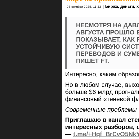
|
Биржа, деньги, 
08 октября 2025, 11:42
НЕСМОТРЯ НА ДАВЛ
АВГУСТА ПРОШЛО Б
ПОКАЗЫВАЕТ, КАК
УСТОЙЧИВУЮ СИС
ПЕРЕВОДОВ И СУМ
ПИШЕТ FT.
Интересно, каким образ
Но в любом случае, вых
больше $6 млрд прогнали
финансовый «теневой ф
Современные проблемы
Приглашаю в канал сте
интересных разборов, 
—
t.me/+Hqf_BrCvO5Nk