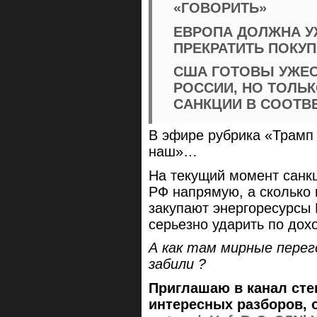
«ГОВОРИТЬ»
ЕВРОПА ДОЛЖНА У
ПРЕКРАТИТЬ ПОКУП
США ГОТОВЫ УЖЕС
РОССИИ, НО ТОЛЬК
САНКЦИИ В СООТВ
В эфире рубрика «Трамп 
наш»…
На текущий момент санкц
РФ напрямую, а сколько 
закупают энергоресурсы 
серьезно ударить по д
А как там мирные пере
забили ?
Приглашаю в канал сте
интересных разборов, 