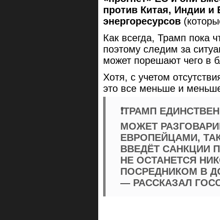
против Китая, Индии и 
энергоресурсов
(которы
Как всегда, Трамп пока ч
поэтому следим за ситуа
может порешают чего в
Хотя, с учетом отсутстви
это все меньше и мень
❗️ТРАМП ЕДИНСТВЕ
МОЖЕТ РАЗГОВАРИВ
ЕВРОПЕЙЦАМИ, ТАК
ВВЕДЁТ САНКЦИИ П
НЕ ОСТАНЕТСЯ НИК
ПОСРЕДНИКОМ В ДО
— РАССКАЗАЛ ГОС